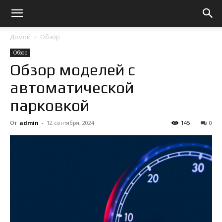
Домой
Обзор
Обзор
Обзор моделей с
автоматической
парковкой
От
admin
-
12 сентября, 2024
145
0