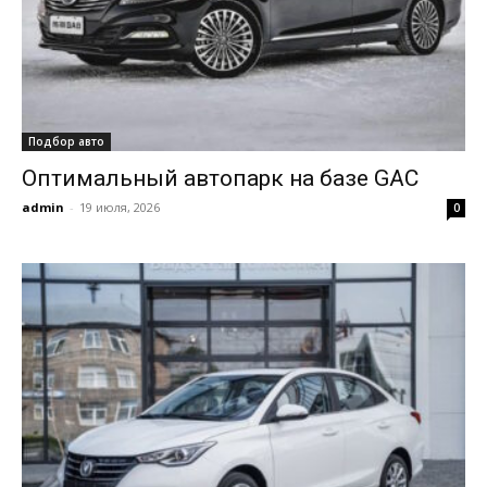
Подбор авто
Оптимальный автопарк на базе GAC
admin
-
19 июля, 2026
0