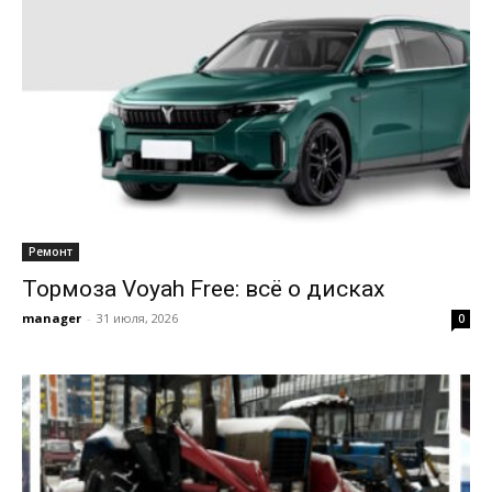
Ремонт
Тормоза Voyah Free: всё о дисках
manager
-
31 июля, 2026
0