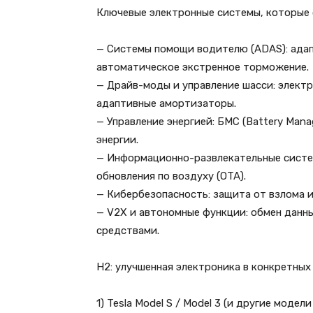
Ключевые электронные системы, которые
— Системы помощи водителю (ADAS): адап
автоматическое экстренное торможение.
— Драйв-моды и управление шасси: элект
адаптивные амортизаторы.
— Управление энергией: БМС (Battery Man
энергии.
— Информационно-развлекательные систем
обновления по воздуху (OTA).
— Кибербезопасность: защита от взлома и
— V2X и автономные функции: обмен данн
средствами.
H2: улучшенная электроника в конкретны
1) Tesla Model S / Model 3 (и другие модели 