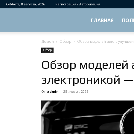
Суббота, 8 августа, 2026
Регистрация / Авторизация
ГЛАВНАЯ
ПОЛ
Домой
Обзор
Обзор моделей авто с улучше
Обзор
Обзор моделей 
электроникой —
От
admin
-
25 января, 2026