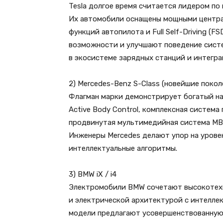
Tesla долгое время считается лидером п
Их автомобили оснащены мощными центра
функций автопилота и Full Self-Driving (
возможности и улучшают поведение систе
в экосистеме зарядных станций и интегр
2) Mercedes-Benz S-Class (новейшие покол
Флагман марки демонстрирует богатый на
Active Body Control, комплексная система
продвинутая мультимедийная система MBU
Инженеры Mercedes делают упор на урове
интеллектуальные алгоритмы.
3) BMW iX / i4
Электромобили BMW сочетают высокотехн
и электрической архитектурой с интелле
модели предлагают усовершенствованную 