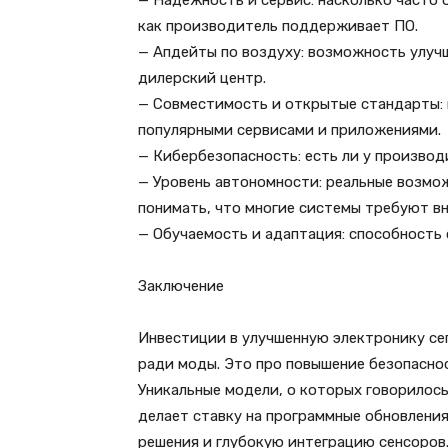
— Надежность и сервис: насколько часто
как производитель поддерживает ПО.
— Апдейты по воздуху: возможность улуч
дилерский центр.
— Совместимость и открытые стандарты:
популярными сервисами и приложениями.
— Кибербезопасность: есть ли у производ
— Уровень автономности: реальные возмо
понимать, что многие системы требуют в
— Обучаемость и адаптация: способность 
Заключение
Инвестиции в улучшенную электронику се
ради моды. Это про повышение безопасно
Уникальные модели, о которых говорилос
делает ставку на программные обновления
решения и глубокую интеграцию сенсоров.