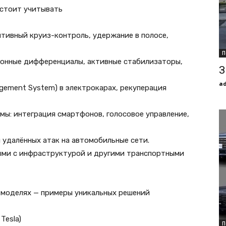
 стоит учитывать
тивный круиз-контроль, удержание в полосе,
П
ронные дифференциалы, активные стабилизаторы,
З
a
agement System) в электрокарах, рекуперация
ы: интеграция смартфонов, голосовое управление,
 удалённых атак на автомобильные сети.
ыми с инфраструктурой и другими транспортными
х моделях — примеры уникальных решений
Tesla)
П