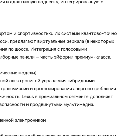
ия и адаптивную подвеску, интегрированную с
фортом и спортивностью. Их системы квантово-точно
сси, предлагают виртуальные зеркала (в некоторых
ния по шоссе. Интеграция с голосовыми
борные панели — часть эйфории премиум-класса.
рические модели)
нной электроникой управления гибридными
 трансмиссии и прогнозирования энергопотребления
ичность. Lexus в премиальном сегменте дополняет
зопасности и продвинутыми мультимедиа.
шенной электроникой