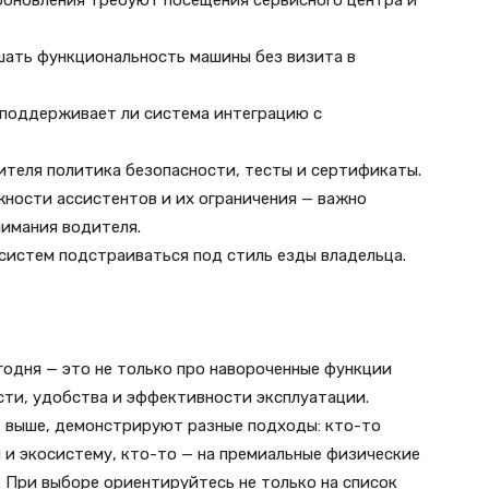
 обновления требуют посещения сервисного центра и
шать функциональность машины без визита в
 поддерживает ли система интеграцию с
ителя политика безопасности, тесты и сертификаты.
жности ассистентов и их ограничения — важно
нимания водителя.
систем подстраиваться под стиль езды владельца.
годня — это не только про навороченные функции
сти, удобства и эффективности эксплуатации.
ь выше, демонстрируют разные подходы: кто-то
 и экосистему, кто-то — на премиальные физические
 При выборе ориентируйтесь не только на список