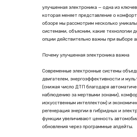
улучшенная электроника — одна из ключе
которая меняет представление о комфорт
обзоре мы рассмотрим несколько уникал
системами, объясним, какие технологии 
опции действительно важны при выборе а
Почему улучшенная электроника важна
Современные электронные системы объед
двигателем, энергоэффективности и мул
(снижая число ДТП благодаря автоматич
наблюдению за мертвыми зонами), комфор
искусственным интеллектом) и экономичн
регенерация энергии в гибридных и элект
функции увеличивают ценность автомоби
обновления через программные апдейты.