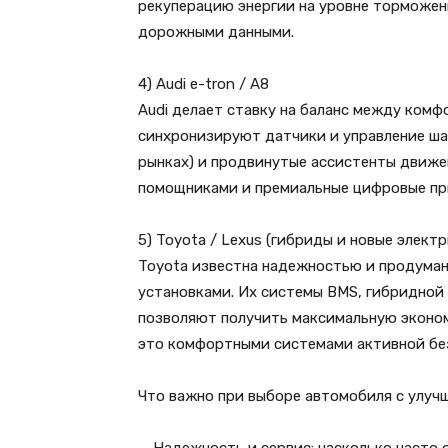
рекуперацию энергии на уровне торможен
дорожными данными.
4) Audi e-tron / A8
Audi делает ставку на баланс между ком
синхронизируют датчики и управление ша
рынках) и продвинутые ассистенты движе
помощниками и премиальные цифровые при
5) Toyota / Lexus (гибриды и новые элект
Toyota известна надежностью и продума
установками. Их системы BMS, гибридной
позволяют получить максимальную эконом
это комфортными системами активной бе
Что важно при выборе автомобиля с улуч