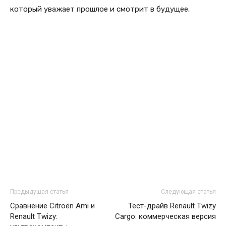
который уважает прошлое и смотрит в будущее.
Предыдущая статья
Следующая статья
Сравнение Citroën Ami и
Тест-драйв Renault Twizy
Renault Twizy:
Cargo: коммерческая версия