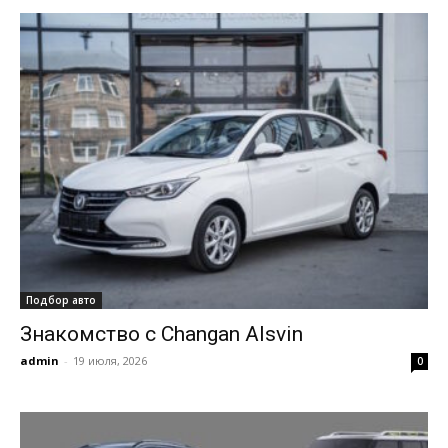
Подбор авто
Знакомство с Changan Alsvin
admin
-
19 июля, 2026
0