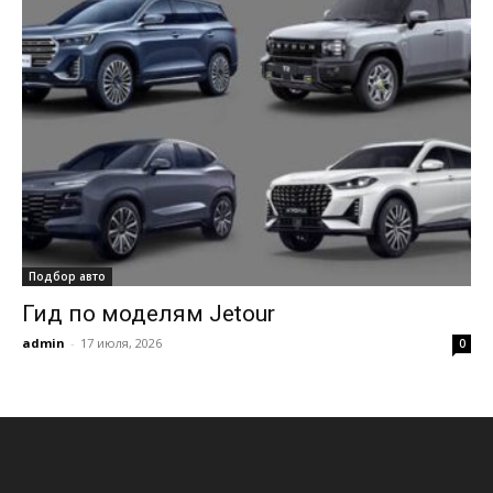
Подбор авто
Гид по моделям Jetour
admin
-
17 июля, 2026
0