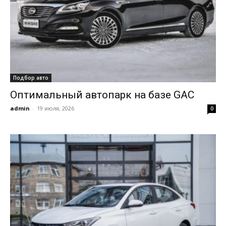
Подбор авто
Оптимальный автопарк на базе GAC
admin
-
19 июля, 2026
0