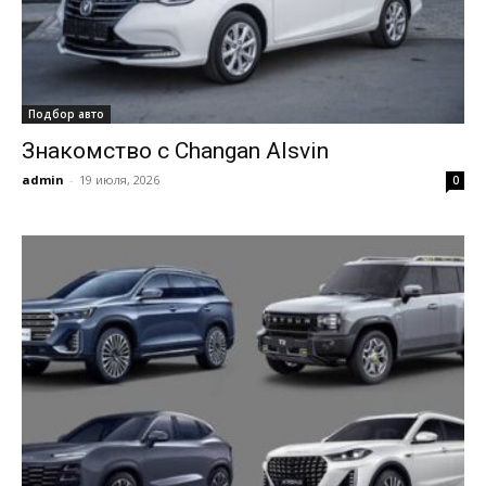
Подбор авто
Знакомство с Changan Alsvin
admin
-
19 июля, 2026
0