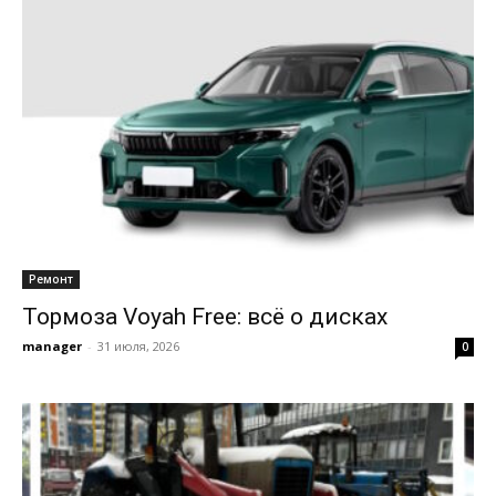
Ремонт
Тормоза Voyah Free: всё о дисках
manager
-
31 июля, 2026
0