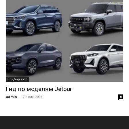
Подбор авто
Гид по моделям Jetour
admin
-
17 июля, 2026
0