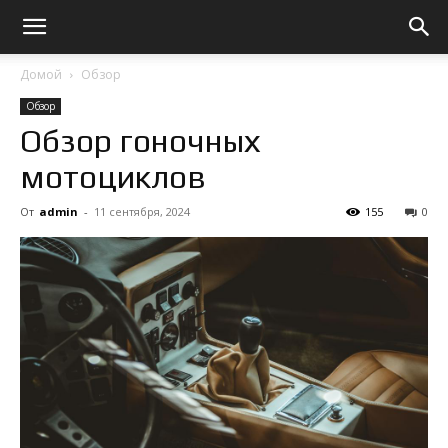
Домой
Обзор
Обзор
Обзор гоночных
мотоциклов
От
admin
-
11 сентября, 2024
155
0