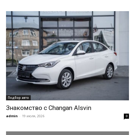
Подбор авто
Знакомство с Changan Alsvin
admin
-
19 июля, 2026
0