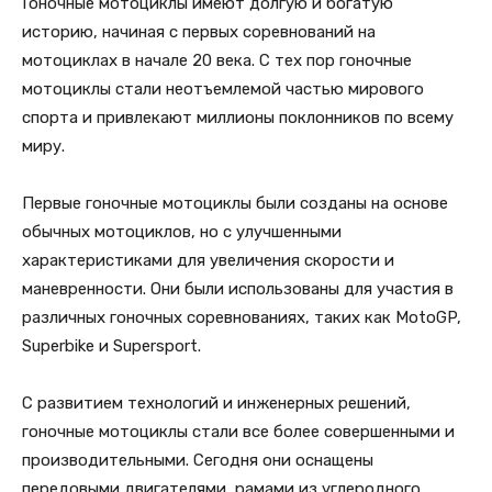
Гоночные мотоциклы имеют долгую и богатую
историю, начиная с первых соревнований на
мотоциклах в начале 20 века. С тех пор гоночные
мотоциклы стали неотъемлемой частью мирового
спорта и привлекают миллионы поклонников по всему
миру.
Первые гоночные мотоциклы были созданы на основе
обычных мотоциклов, но с улучшенными
характеристиками для увеличения скорости и
маневренности. Они были использованы для участия в
различных гоночных соревнованиях, таких как MotoGP,
Superbike и Supersport.
С развитием технологий и инженерных решений,
гоночные мотоциклы стали все более совершенными и
производительными. Сегодня они оснащены
передовыми двигателями, рамами из углеродного