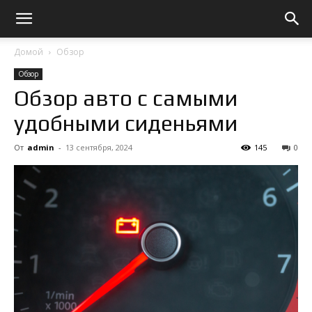
Домой
Обзор
Обзор
Обзор авто с самыми
удобными сиденьями
От
admin
-
13 сентября, 2024
145
0