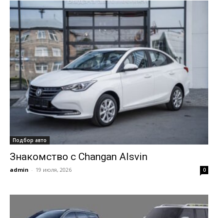
Подбор авто
Знакомство с Changan Alsvin
admin
-
19 июля, 2026
0