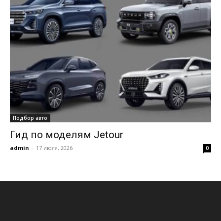
Подбор авто
Гид по моделям Jetour
admin
-
17 июля, 2026
0