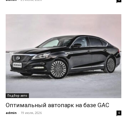
Подбор авто
Оптимальный автопарк на базе GAC
admin
-
19 июля, 2026
0