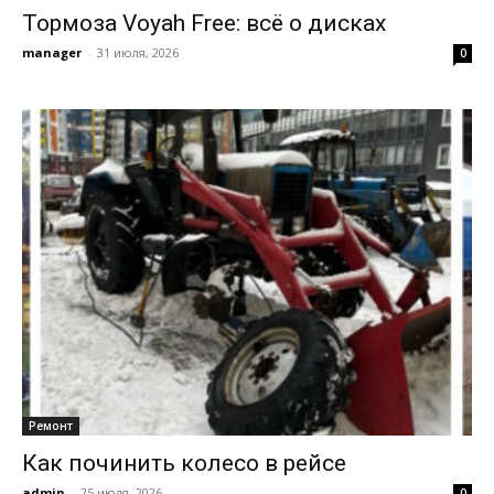
Тормоза Voyah Free: всё о дисках
manager
-
31 июля, 2026
0
Ремонт
Как починить колесо в рейсе
admin
-
25 июля, 2026
0