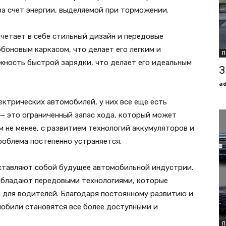
за счет энергии, выделяемой при торможении.
очетает в себе стильный дизайн и передовые
боновым каркасом, что делает его легким и
П
жность быстрой зарядки, что делает его идеальным
З
a
ектрических автомобилей, у них все еще есть
 — это ограниченный запас хода, который может
м не менее, с развитием технологий аккумуляторов и
роблема постепенно устраняется.
ставляют собой будущее автомобильной индустрии.
 обладают передовыми технологиями, которые
 для водителей. Благодаря постоянному развитию и
обили становятся все более доступными и
П