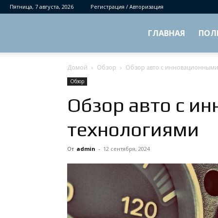
Пятница, 7 августа, 2026
Регистрация / Авторизация
ГЛАВНАЯ
ПОЛ
Домой
Обзор
Обзор авто с инновационными
Обзор
Обзор авто с и
технологиями
От
admin
-
12 сентября, 2024