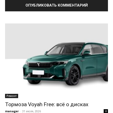
Ремонт
Тормоза Voyah Free: всё о дисках
manager
-
31 июля, 2026
0