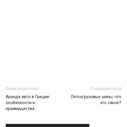
Предыдущая статья
Следующая статья
Аренда авто в Греции:
Легкогрузовые шины: что
особенности и
это такое?
преимущества