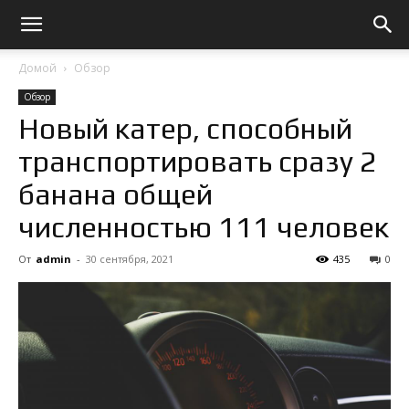
Домой
Обзор
Обзор
Новый катер, способный
транспортировать сразу 2
банана общей
численностью 111 человек
От
admin
-
30 сентября, 2021
435
0