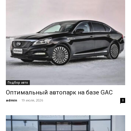
Подбор авто
Оптимальный автопарк на базе GAC
admin
-
19 июля, 2026
0