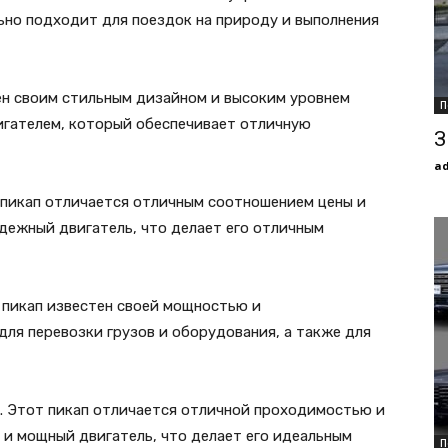
ьно подходит для поездок на природу и выполнения
тен своим стильным дизайном и высоким уровнем
П
игателем, который обеспечивает отличную
З
a
от пикап отличается отличным соотношением цены и
адежный двигатель, что делает его отличным
 пикап известен своей мощностью и
ля перевозки грузов и оборудования, а также для
do. Этот пикап отличается отличной проходимостью и
 и мощный двигатель, что делает его идеальным
П