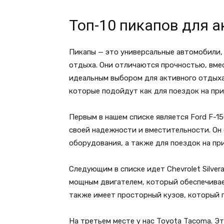
Топ-10 пикапов для 
Пикапы — это универсальные автомобили, 
отдыха. Они отличаются прочностью, вме
идеальным выбором для активного отдыха.
которые подойдут как для поездок на при
Первым в нашем списке является Ford F-1
своей надежности и вместительности. Он 
оборудования, а также для поездок на пр
Следующим в списке идет Chevrolet Silve
мощным двигателем, который обеспечивае
также имеет просторный кузов, который п
На третьем месте у нас Toyota Tacoma. Э