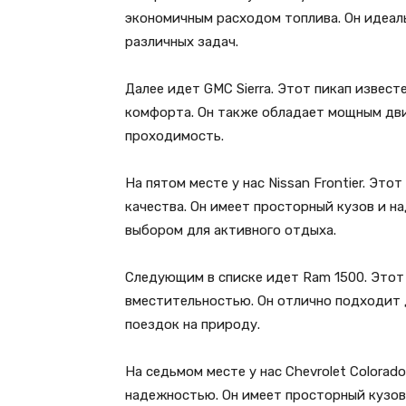
экономичным расходом топлива. Он идеал
различных задач.
Далее идет GMC Sierra. Этот пикап извес
комфорта. Он также обладает мощным дв
проходимость.
На пятом месте у нас Nissan Frontier. Эт
качества. Он имеет просторный кузов и н
выбором для активного отдыха.
Следующим в списке идет Ram 1500. Этот
вместительностью. Он отлично подходит д
поездок на природу.
На седьмом месте у нас Chevrolet Colora
надежностью. Он имеет просторный кузов