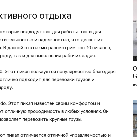
активного отдыха
которые подходят как для работы, так и для
стительностью и надежностью, что делает их
 В данной статье мы рассмотрим топ-10 пикапов,
роду, так и для выполнения рабочих задач.
П
О
50. Этот пикап пользуется популярностью благодаря
G
отлично подходит для перевозки грузов и
a
ироду.
rado. Этот пикап известен своим комфортом и
т отличную проходимость в любых условиях. Он
озволяет перевозить крупные грузы.
тот пикап отличается отличной управляемостью и