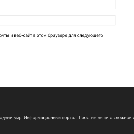
очты и веб-сайт в этом браузере для следующего
одный мир. Информационный портал. Простые вещи о сложной 