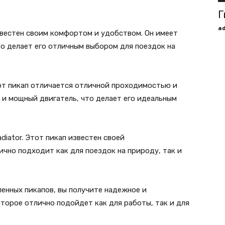
Г
a
известен своим комфортом и удобством. Он имеет
о делает его отличным выбором для поездок на
тот пикап отличается отличной проходимостью и
 и мощный двигатель, что делает его идеальным
adiator. Этот пикап известен своей
чно подходит как для поездок на природу, так и
енных пикапов, вы получите надежное и
торое отлично подойдет как для работы, так и для