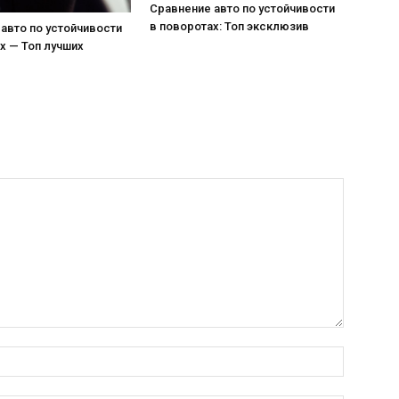
Сравнение авто по устойчивости
в поворотах: Топ эксклюзив
авто по устойчивости
х — Топ лучших