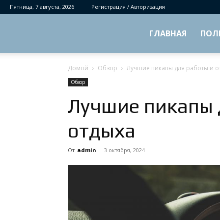
Пятница, 7 августа, 2026
Регистрация / Авторизация
ГЛАВНАЯ
ПОЛ
Домой
Обзор
Лучшие пикапы для работы и о
Обзор
Лучшие пикапы 
отдыха
От
admin
-
3 октября, 2024