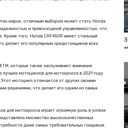
угих марок, отличным выбором может стать Honda
надежностью и превосходной управляемостью, что
П
се. Кроме того, Honda CRF450R имеет стильный
З
то делает его популярным среди гонщиков всех
a
 KTM, которые также заслуживают внимания
з лучших мотоциклов для мотокросса в 2021 году
 Этот мотоцикл отличается от других своими
ми решениями, что делает его одним из самых
ла для мотокросса играет огромную роль в успехе
 представлено множество высококачественных
требности даже самых требовательных гонщиков.
П