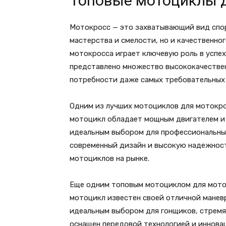
Топовые мотоциклы д
Мотокросс — это захватывающий вид спор
мастерства и смелости, но и качественно
мотокросса играет ключевую роль в успехе
представлено множество высококачестве
потребности даже самых требовательных
Одним из лучших мотоциклов для мотокрос
мотоцикл обладает мощным двигателем и 
идеальным выбором для профессиональных
современный дизайн и высокую надежност
мотоциклов на рынке.
Еще одним топовым мотоциклом для моток
мотоцикл известен своей отличной манев
идеальным выбором для гонщиков, стремя
оснащен передовой технологией и иннова