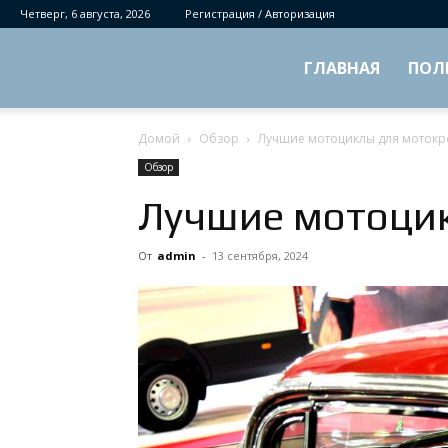
Четверг, 6 августа, 2026
Регистрация / Авторизация
ГЛАВНАЯ
ПОЛ
Домой
Обзор
Лучшие мотоциклы для мотокр
Обзор
Лучшие мотоцик
От
admin
-
13 сентября, 2024