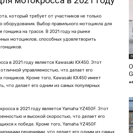
ля мотокросса в 2021 году
та, который требует от участников не только
го оборудования. Выбор правильного мотоцикла для
 гонщика на трассе. В 2021 году на рынке
нных мотоциклов, способных удовлетворить
 гонщиков.
П
са в 2021 году является Kawasaki KX450. Этот
О
отличной управляемостью, что делает его
G
 гонщиков. Кроме того, Kawasaki KX450 имеет
a
ь, что делает его одним из самых популярных
росса в 2021 году является Yamaha YZ450F. Этот
ренностью и высокой скоростью, что делает его
щихся к победе. Кроме того, Yamaha YZ450F
ционными решениями, что делает его одним из самых