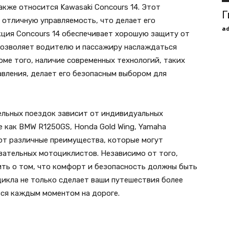
кже относится Kawasaki Concours 14. Этот
Г
 отличную управляемость, что делает его
a
кция Concours 14 обеспечивает хорошую защиту от
 позволяет водителю и пассажиру наслаждаться
оме того, наличие современных технологий, таких
авления, делает его безопасным выбором для
ельных поездок зависит от индивидуальных
е как BMW R1250GS, Honda Gold Wing, Yamaha
ают различные преимущества, которые могут
ательных мотоциклистов. Независимо от того,
ить о том, что комфорт и безопасность должны быть
цикла не только сделает ваши путешествия более
ься каждым моментом на дороге.