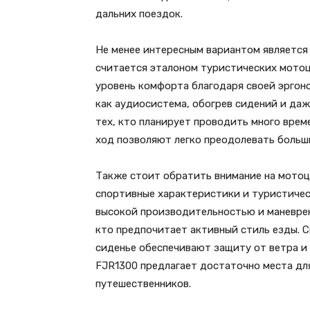
дальних поездок.
Не менее интересным вариантом является 
считается эталоном туристических мотоц
уровень комфорта благодаря своей эргон
как аудиосистема, обогрев сидений и даж
тех, кто планирует проводить много време
ход позволяют легко преодолевать больш
Также стоит обратить внимание на мотоц
спортивные характеристики и туристиче
высокой производительностью и маневрен
кто предпочитает активный стиль езды. 
сиденье обеспечивают защиту от ветра и
FJR1300 предлагает достаточно места для
путешественников.