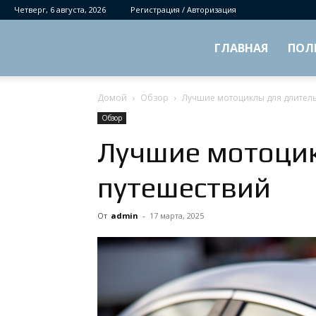
Четверг, 6 августа, 2026
Регистрация / Авторизация
ГЛАВНАЯ
ПОЛ
Домой
Обзор
Лучшие мотоциклы для длител
Обзор
Лучшие мотоцик
путешествий
От
admin
-
17 марта, 2025