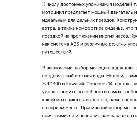
К числу достойных упоминания моделей та
мотоцикл предлагает мощный двигатель и
идеальным для дальних поездок. Констру
ветра, а также комфортное сиденье, что
поездкой на протяжении многих часов. Кр
как система ABS и различные режимы упр
путешествий.
В заключение, выбор мотоцикла для длит
предпочтений и стиля езды. Модели, таки
FJR1300 и Kawasaki Concours 14, предлаг
удовлетворить потребности самых требов
какой мотоцикл вы выберете, важно помн
на первом месте. Правильный выбор мото
приятными, но и позволит вам наслаждат