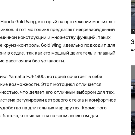
Honda Gold Wing, который на протяжении многих лет
иклов. Этот мотоцикл предлагает непревзойденный
П
омичной конструкции и множеству функций, таких
З
е круиз-контроль. Gold Wing идеально подходит для
a
ни в седле, так как его мощный двигатель и плавный
ие расстояния без усталости.
икл Yamaha FJR1300, который сочетает в себе
ские возможности. Этот мотоцикл отличается
ностью, что делает его отличным выбором для тех,
Система регулировки ветрового стекла и комфортное
 удобство на длительных маршрутах. Кроме того,
 багажа, что является важным аспектом для
П