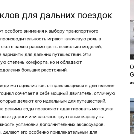
клов для дальних поездок
т особого внимания к выбору транспортного
и производительность играют ключевую роль в
тексте важно рассмотреть несколько моделей,
е варианты для дальних путешествий. Эти
П
ую степень комфорта, но и обладают
О
одоления больших расстояний.
G
a
реди мотоциклистов, отправляющихся в длительные
тоцикл сочетает в себе мощный двигатель, отличную
которые делают его идеальным для путешествий.
ные режимы езды позволяют адаптировать мотоцикл
анные дороги или сложные грунтовые маршруты.
жность установки дополнительных аксессуаров,
, делают его особенно привлекательным для