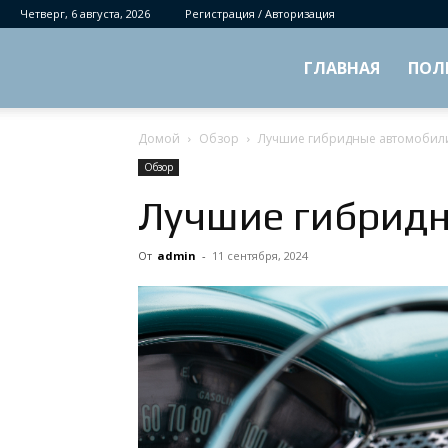
Четверг, 6 августа, 2026
Регистрация / Авторизация
ГЛАВНАЯ
ПОЛ
Домой
Обзор
Лучшие гибридные автомобил
Обзор
Лучшие гибрид
От
admin
-
11 сентября, 2024