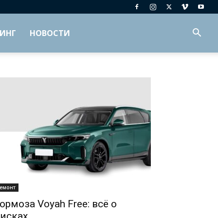
ИНГ
НОВОСТИ
емонт
ормоза Voyah Free: всё о
исках