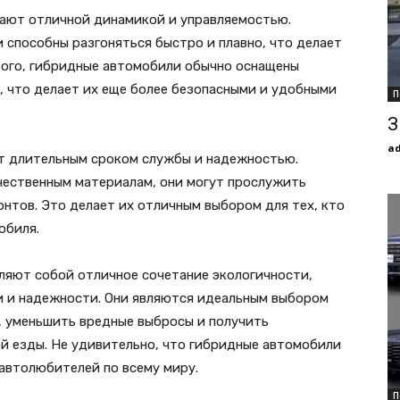
ают отличной динамикой и управляемостью.
 способны разгоняться быстро и плавно, что делает
того, гибридные автомобили обычно оснащены
 что делает их еще более безопасными и удобными
П
З
a
т длительным сроком службы и надежностью.
чественным материалам, они могут прослужить
онтов. Это делает их отличным выбором для тех, кто
обиля.
ляют собой отличное сочетание экологичности,
и и надежности. Они являются идеальным выбором
е, уменьшить вредные выбросы и получить
й езды. Не удивительно, что гибридные автомобили
автолюбителей по всему миру.
П