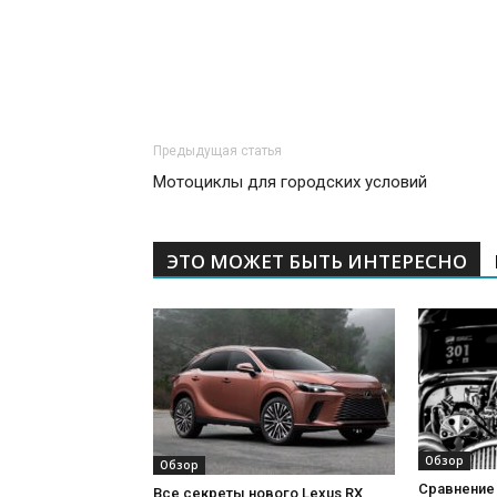
Предыдущая статья
Мотоциклы для городских условий
ЭТО МОЖЕТ БЫТЬ ИНТЕРЕСНО
Обзор
Обзор
Сравнение 
Все секреты нового Lexus RX