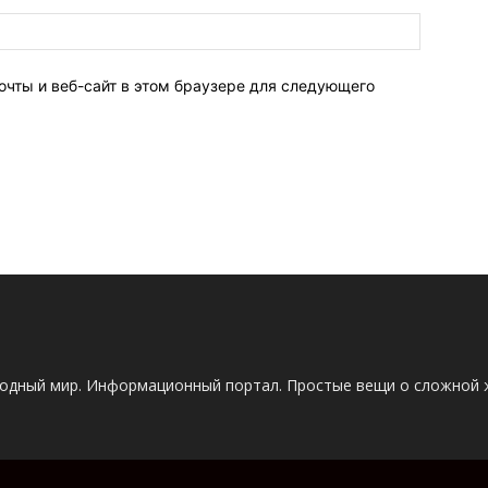
очты и веб-сайт в этом браузере для следующего
одный мир. Информационный портал. Простые вещи о сложной 