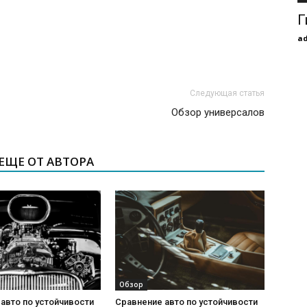
Г
a
Следующая статья
Обзор универсалов
ЕЩЕ ОТ АВТОРА
Обзор
авто по устойчивости
Сравнение авто по устойчивости