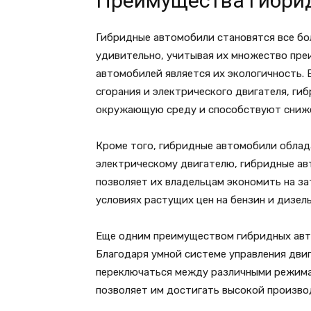
Преимущества гибри
Гибридные автомобили становятся все бо
удивительно, учитывая их множество пре
автомобилей является их экологичность.
сгорания и электрического двигателя, г
окружающую среду и способствуют сниже
Кроме того, гибридные автомобили обла
электрическому двигателю, гибридные ав
позволяет их владельцам экономить на за
условиях растущих цен на бензин и дизел
Еще одним преимуществом гибридных авт
Благодаря умной системе управления дви
переключаться между различными режима
позволяет им достигать высокой произво