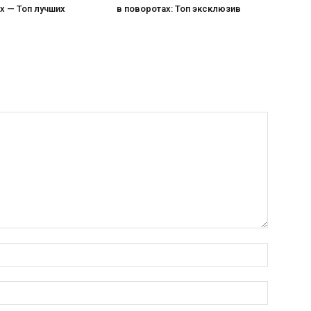
х — Топ лучших
в поворотах: Топ эксклюзив