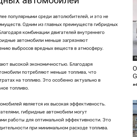
дных автомобилей
лее популярными среди автолюбителей, и это не
имуществ. Одним из главных преимуществ гибридных
 Благодаря комбинации двигателей внутреннего
ибридные автомобили меньше загрязняют
нию выбросов вредных веществ в атмосферу.
П
дают высокой экономичностью. Благодаря
О
томобили потребляют меньше топлива, что
G
тратах на топливо. Это особенно актуально в
a
ьное топливо.
омобилей является их высокая эффективность.
гателями, гибридные автомобили могут
ми работы для оптимальной эффективности. Это
дительности при минимальном расходе топлива.