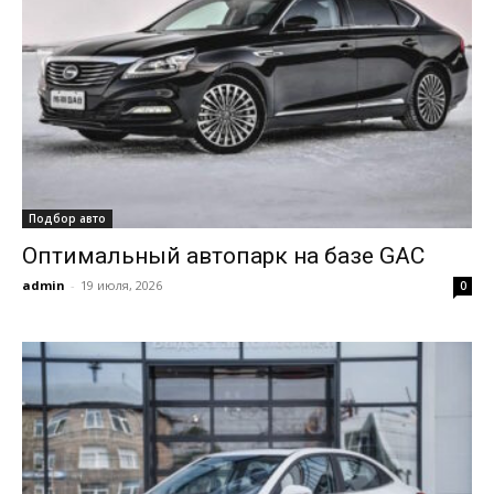
Подбор авто
Оптимальный автопарк на базе GAC
admin
-
19 июля, 2026
0