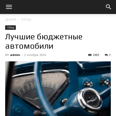
Домой
Обзор
Обзор
Лучшие бюджетные
автомобили
От
admin
-
2 октября, 2024
2693
0