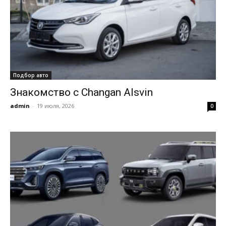
Подбор авто
Знакомство с Changan Alsvin
admin
-
19 июля, 2026
0