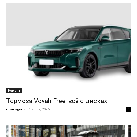
Ремонт
Тормоза Voyah Free: всё о дисках
manager
-
31 июля, 2026
0