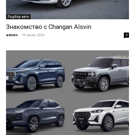
Подбор авто
Знакомство с Changan Alsvin
admin
-
19 июля, 2026
0