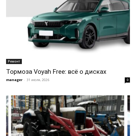
Ремонт
Тормоза Voyah Free: всё о дисках
manager
-
31 июля, 2026
0