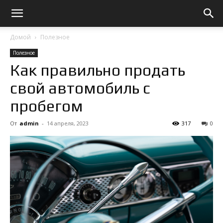
Домой
Полезное
Полезное
Как правильно продать
свой автомобиль с
пробегом
От
admin
-
14 апреля, 2023
317
0