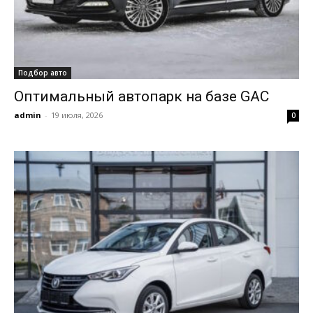
Подбор авто
Оптимальный автопарк на базе GAC
admin
-
19 июля, 2026
0