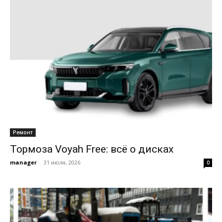
Ремонт
Тормоза Voyah Free: всё о дисках
manager
-
31 июля, 2026
0