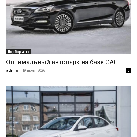
Подбор авто
Оптимальный автопарк на базе GAC
admin
-
19 июля, 2026
0