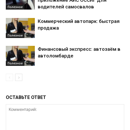
приложение АИС ОССИГ для
водителей самосвалов
Полезное
Коммерческий автопарк: быстрая
продажа
Полезное
Финансовый экспресс: автозаём в
автоломбарде
Полезное
ОСТАВЬТЕ ОТВЕТ