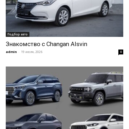
Подбор авто
Знакомство с Changan Alsvin
admin
-
19 июля, 2026
0