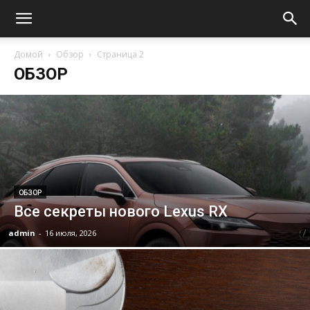
Домой
Обзор
Страница 2
ОБЗОР
ОБЗОР
Все секреты нового Lexus RX
admin
-
16 июля, 2026