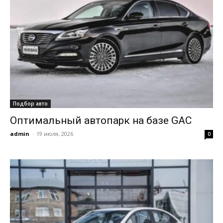
Подбор авто
Оптимальный автопарк на базе GAC
admin
-
19 июля, 2026
0