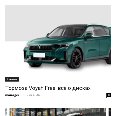
Ремонт
Тормоза Voyah Free: всё о дисках
manager
-
31 июля, 2026
0