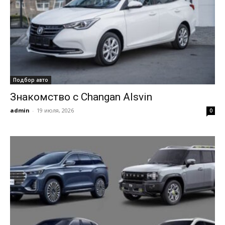
Подбор авто
Знакомство с Changan Alsvin
admin
-
19 июля, 2026
0