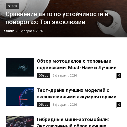
ОБЗОР
Сравнение авто по устойчивости в
поворотах: Топ эксклюзив
admin
-
6 февраля, 2026
Обзор мотоциклов с топовыми
подвесками: Must-Have и Лучшие
5 февраля, 2026
Обзор
0
Тест-драйв лучших моделей с
эксклюзивными аккумуляторами
5 февраля, 2026
Обзор
0
Гибридные мини-автомобили:
Эксклюзивный обзор лучших