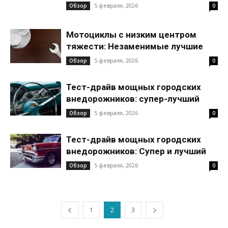
5 февраля, 2026
Обзор
0
Мотоциклы с низким центром
тяжести: Незаменимые лучшие
5 февраля, 2026
Обзор
0
Тест-драйв мощных городских
внедорожников: супер-лучший
5 февраля, 2026
Обзор
0
Тест-драйв мощных городских
внедорожников: Супер и лучший
5 февраля, 2026
Обзор
0
1
2
3