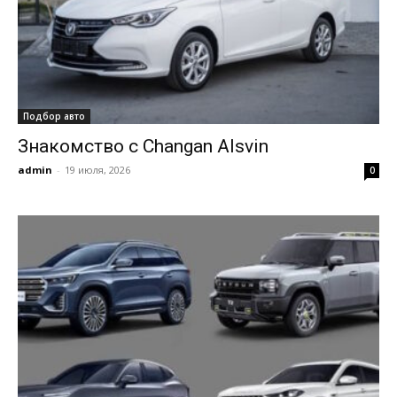
Подбор авто
Знакомство с Changan Alsvin
admin
-
19 июля, 2026
0