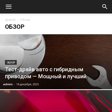
Домой
Обзор
ОБЗОР
ОБЗОР
Тест-драйв авто с гибридным
приводом — Мощный и лучший
admin
-
14 декабря, 2025