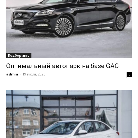
Подбор авто
Оптимальный автопарк на базе GAC
admin
-
19 июля, 2026
0