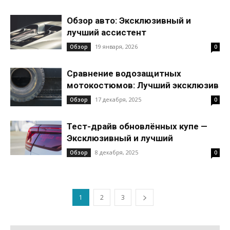
Обзор авто: Эксклюзивный и
лучший ассистент
19 января, 2026
Обзор
0
Сравнение водозащитных
мотокостюмов: Лучший эксклюзив
17 декабря, 2025
Обзор
0
Тест-драйв обновлённых купе —
Эксклюзивный и лучший
8 декабря, 2025
Обзор
0
1
2
3