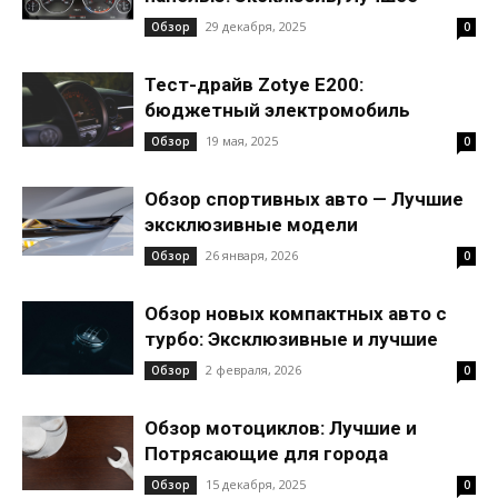
29 декабря, 2025
Обзор
0
Тест-драйв Zotye E200:
бюджетный электромобиль
19 мая, 2025
Обзор
0
Обзор спортивных авто — Лучшие
эксклюзивные модели
26 января, 2026
Обзор
0
Обзор новых компактных авто с
турбо: Эксклюзивные и лучшие
2 февраля, 2026
Обзор
0
Обзор мотоциклов: Лучшие и
Потрясающие для города
15 декабря, 2025
Обзор
0