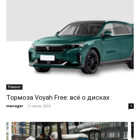
Ремонт
Тормоза Voyah Free: всё о дисках
manager
-
31 июля, 2026
0