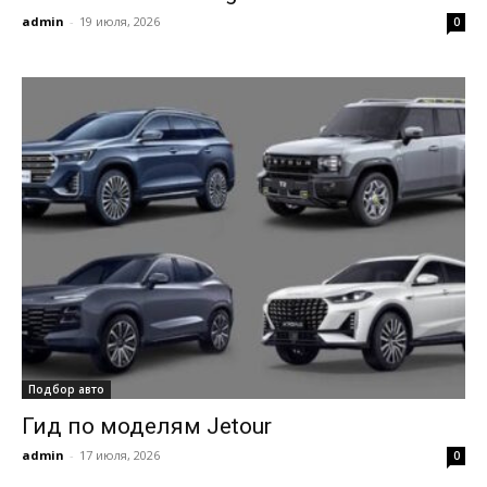
admin
-
19 июля, 2026
0
Подбор авто
Гид по моделям Jetour
admin
-
17 июля, 2026
0