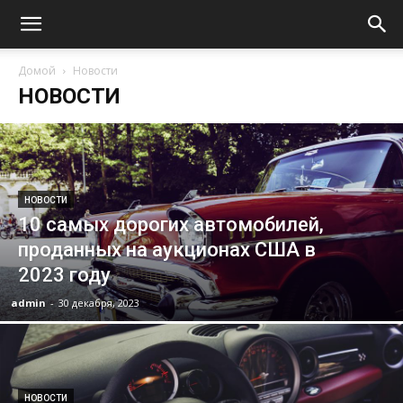
Домой
Новости
НОВОСТИ
НОВОСТИ
10 самых дорогих автомобилей,
проданных на аукционах США в
2023 году
admin
-
30 декабря, 2023
НОВОСТИ