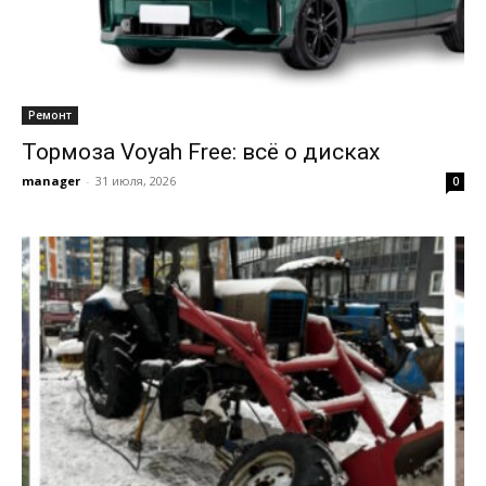
Ремонт
Тормоза Voyah Free: всё о дисках
manager
-
31 июля, 2026
0