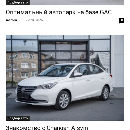
Подбор авто
Оптимальный автопарк на базе GAC
admin
-
19 июля, 2026
0
Подбор авто
Знакомство с Changan Alsvin