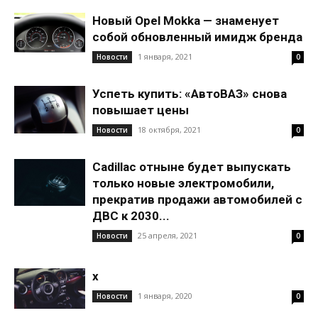
Новый Opel Mokka — знаменует
собой обновленный имидж бренда
1 января, 2021
Новости
0
Успеть купить: «АвтоВАЗ» снова
повышает цены
18 октября, 2021
Новости
0
Cadillac отныне будет выпускать
только новые электромобили,
прекратив продажи автомобилей с
ДВС к 2030...
25 апреля, 2021
Новости
0
x
1 января, 2020
Новости
0