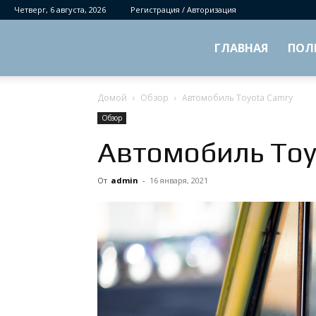
Четверг, 6 августа, 2026
Регистрация / Авторизация
ГЛАВНАЯ
ПОЛ
Домой
Обзор
Автомобиль Toyota Camry
Обзор
Автомобиль Toy
От
admin
-
16 января, 2021