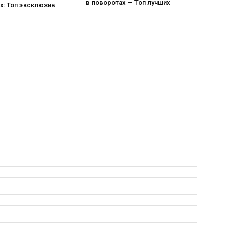
в поворотах — Топ лучших
х: Топ эксклюзив