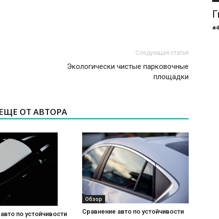
Г
a
Следующая статья
Экологически чистые парковочные
площадки
ЕЩЕ ОТ АВТОРА
Обзор
Сравнение авто по устойчивости
авто по устойчивости