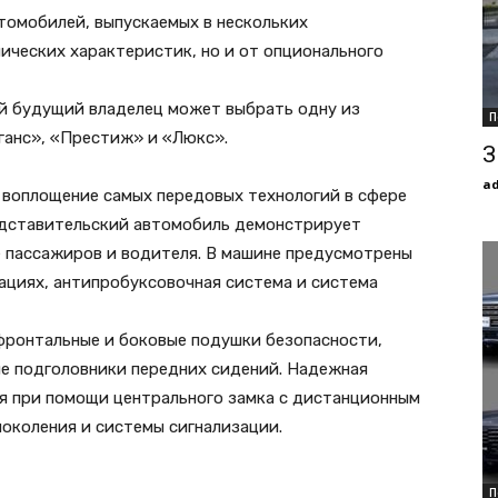
втомобилей, выпускаемых в нескольких
нических характеристик, но и от опционального
й будущий владелец может выбрать одну из
П
ганс», «Престиж» и «Люкс».
З
a
о воплощение самых передовых технологий в сфере
едставительский автомобиль демонстрирует
 пассажиров и водителя. В машине предусмотрены
ациях, антипробуксовочная система и система
фронтальные и боковые подушки безопасности,
ые подголовники передних сидений. Надежная
ся при помощи центрального замка с дистанционным
околения и системы сигнализации.
П