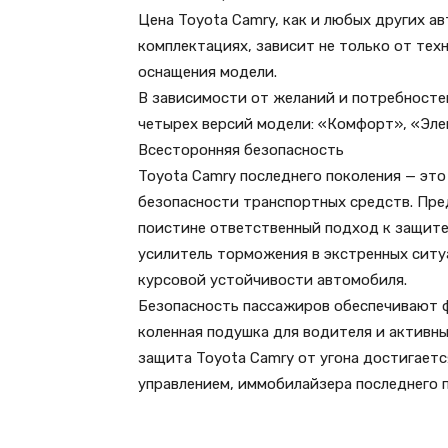
Цена Toyota Camry, как и любых других а
комплектациях, зависит не только от тех
оснащения модели.
В зависимости от желаний и потребносте
четырех версий модели: «Комфорт», «Эле
Всесторонняя безопасность
Toyota Camry последнего поколения — эт
безопасности транспортных средств. Пр
поистине ответственный подход к защите
усилитель торможения в экстренных ситу
курсовой устойчивости автомобиля.
Безопасность пассажиров обеспечивают 
коленная подушка для водителя и активн
защита Toyota Camry от угона достигает
управлением, иммобилайзера последнего п