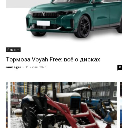
Ремонт
Тормоза Voyah Free: всё о дисках
manager
-
31 июля, 2026
0