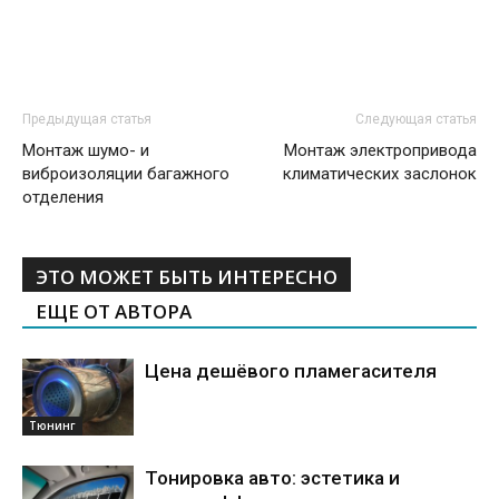
Предыдущая статья
Следующая статья
Монтаж шумо- и
Монтаж электропривода
виброизоляции багажного
климатических заслонок
отделения
ЭТО МОЖЕТ БЫТЬ ИНТЕРЕСНО
ЕЩЕ ОТ АВТОРА
Цена дешёвого пламегасителя
Тюнинг
Тонировка авто: эстетика и