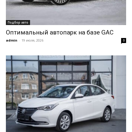
Подбор авто
Оптимальный автопарк на базе GAC
admin
-
19 июля, 2026
0