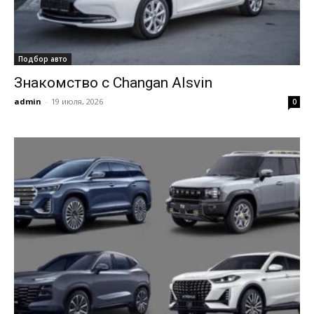
Подбор авто
Знакомство с Changan Alsvin
admin
-
19 июля, 2026
0