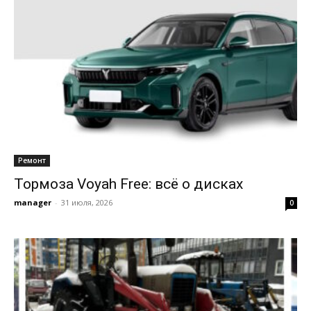
Ремонт
Тормоза Voyah Free: всё о дисках
manager
-
31 июля, 2026
0