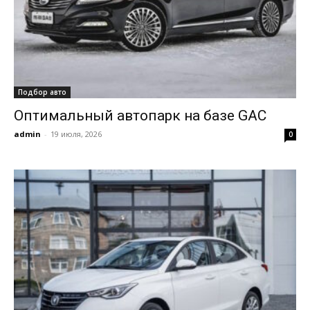
Подбор авто
Оптимальный автопарк на базе GAC
admin
-
19 июля, 2026
0