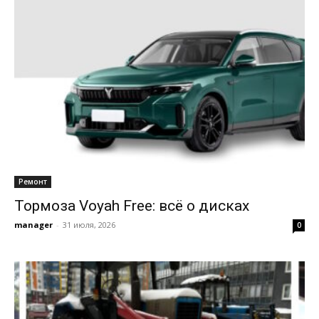
Ремонт
Тормоза Voyah Free: всё о дисках
manager
-
31 июля, 2026
0