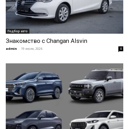
Подбор авто
Знакомство с Changan Alsvin
admin
-
19 июля, 2026
0