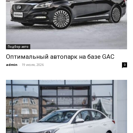
Подбор авто
Оптимальный автопарк на базе GAC
admin
-
19 июля, 2026
0