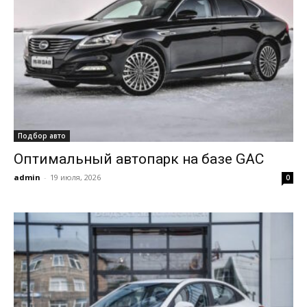
Подбор авто
Оптимальный автопарк на базе GAC
admin
-
19 июля, 2026
0