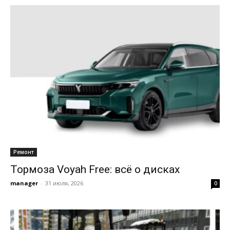
Ремонт
Тормоза Voyah Free: всё о дисках
manager
-
31 июля, 2026
0