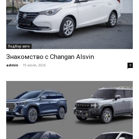
Подбор авто
Знакомство с Changan Alsvin
admin
-
19 июля, 2026
0