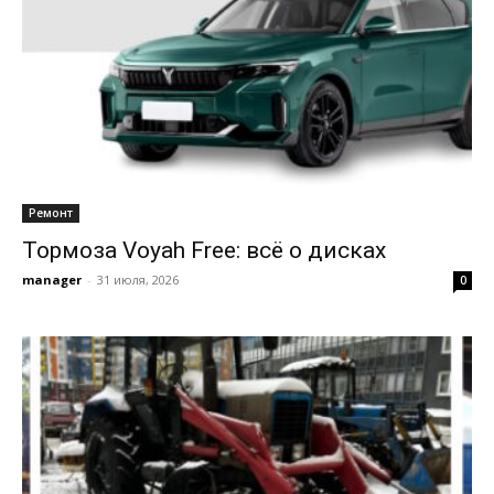
Ремонт
Тормоза Voyah Free: всё о дисках
manager
-
31 июля, 2026
0