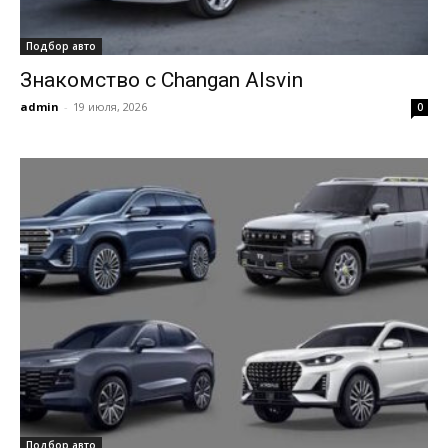
Подбор авто
Знакомство с Changan Alsvin
admin
-
19 июля, 2026
0
Подбор авто