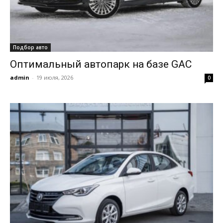
Подбор авто
Оптимальный автопарк на базе GAC
admin
-
19 июля, 2026
0