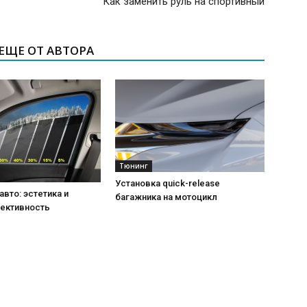
Как заменить руль на спортивный
ЕЩЕ ОТ АВТОРА
Тюнинг
Установка quick-release
авто: эстетика и
багажника на мотоцикл
ективность