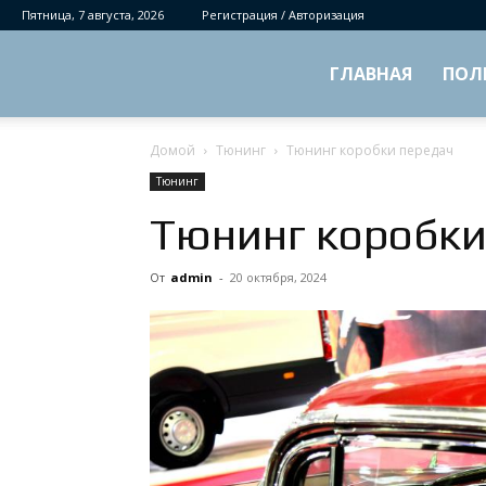
Пятница, 7 августа, 2026
Регистрация / Авторизация
ГЛАВНАЯ
ПОЛ
Домой
Тюнинг
Тюнинг коробки передач
Тюнинг
Тюнинг коробки
От
admin
-
20 октября, 2024