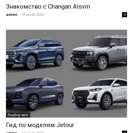
Знакомство с Changan Alsvin
admin
-
19 июля, 2026
0
Подбор авто
Гид по моделям Jetour
admin
-
17 июля, 2026