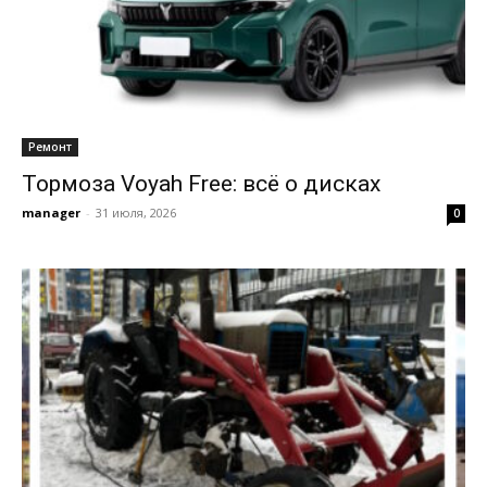
Ремонт
Тормоза Voyah Free: всё о дисках
manager
-
31 июля, 2026
0