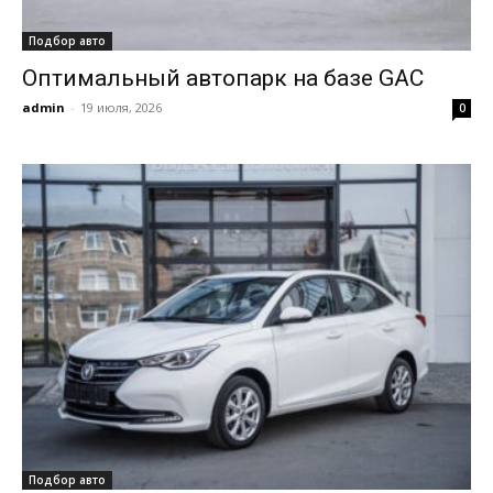
Подбор авто
Оптимальный автопарк на базе GAC
admin
-
19 июля, 2026
0
Подбор авто