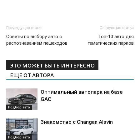
Предыдущая статья
Следующая статья
Советы по выбору авто с
Топ-10 авто для
распознаванием пешеходов
тематических парков
ЭТО МОЖЕТ БЫТЬ ИНТЕРЕСНО
ЕЩЕ ОТ АВТОРА
Оптимальный автопарк на базе
GAC
Подбор авто
Знакомство с Changan Alsvin
Подбор авто