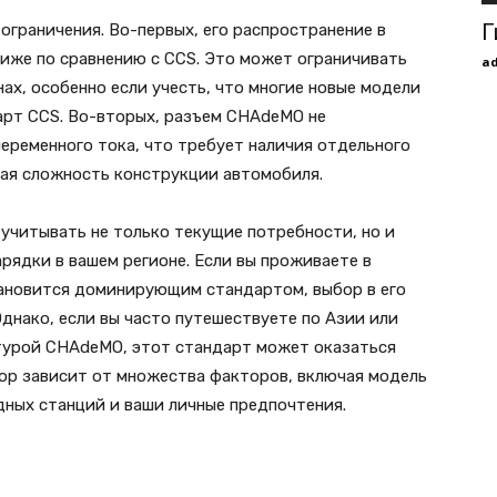
Г
ограничения. Во-первых, его распространение в
ниже по сравнению с CCS. Это может ограничивать
a
ах, особенно если учесть, что многие новые модели
арт CCS. Во-вторых, разъем CHAdeMO не
еременного тока, что требует наличия отдельного
вая сложность конструкции автомобиля.
читывать не только текущие потребности, но и
рядки в вашем регионе. Если вы проживаете в
тановится доминирующим стандартом, выбор в его
днако, если вы часто путешествуете по Азии или
турой CHAdeMO, этот стандарт может оказаться
бор зависит от множества факторов, включая модель
дных станций и ваши личные предпочтения.