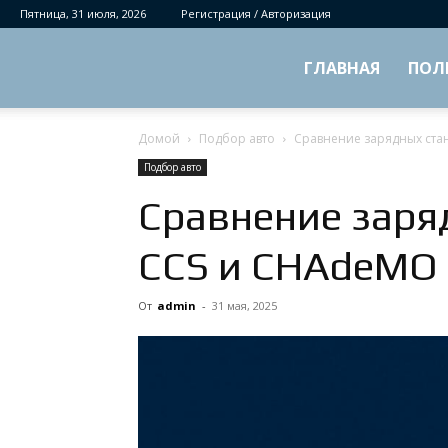
Пятница, 31 июля, 2026
Регистрация / Авторизация
ГЛАВНАЯ
ПОЛ
Домой
Подбор авто
Сравнение зарядных ста
Подбор авто
Сравнение заря
CCS и CHAdeMO
От
admin
-
31 мая, 2025