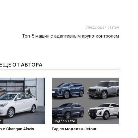
Следующая статья
Топ-5 машин с адаптивным круиз-контролем
ЕЩЕ ОТ АВТОРА
о
Подбор авто
 с Changan Alsvin
Гид по моделям Jetour