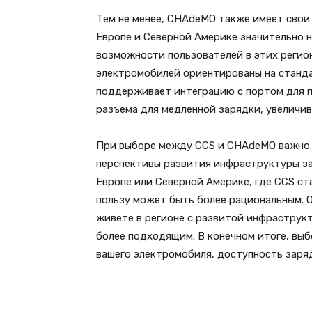
Тем не менее, CHAdeMO также имеет свои 
Европе и Северной Америке значительно 
возможности пользователей в этих регион
электромобилей ориентированы на станд
поддерживает интеграцию с портом для п
разъема для медленной зарядки, увеличи
При выборе между CCS и CHAdeMO важно у
перспективы развития инфраструктуры за
Европе или Северной Америке, где CCS с
пользу может быть более рациональным. О
живете в регионе с развитой инфраструк
более подходящим. В конечном итоге, вы
вашего электромобиля, доступность заря