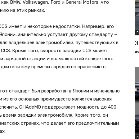
ак BMW, Volkswagen, Ford и General Motors, что
нию на этих рынках.
CCS имеет и некоторые недостатки. Например, его
П
 Японии, значительно уступает другому стандарту —
З
для владельцев электромобилей, путешествующих в
 CCS. Кроме того, скорость зарядки CCS может
a
и зарядной станции и возможностей конкретного
 длительному времени зарядки по сравнению с
от стандарт был разработан в Японии и изначально
м из его основных преимуществ является высокая
еспечить. CHAdeMO поддерживает мощность до 400
ь время зарядки электромобиля. Кроме того, он
зиатских странах, что делает его предпочтительным
ах.
П