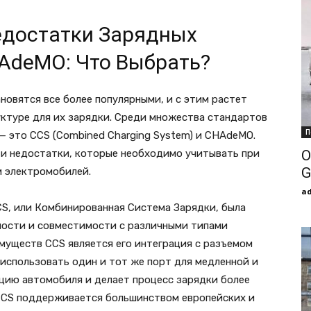
едостатки Зарядных
AdeMO: Что Выбрать?
новятся все более популярными, и с этим растет
ктуре для их зарядки. Среди множества стандартов
П
— это CCS (Combined Charging System) и CHAdeMO.
и недостатки, которые необходимо учитывать при
О
G
и электромобилей.
a
CS, или Комбинированная Система Зарядки, была
ности и совместимости с различными типами
муществ CCS является его интеграция с разъемом
 использовать один и тот же порт для медленной и
цию автомобиля и делает процесс зарядки более
 CCS поддерживается большинством европейских и