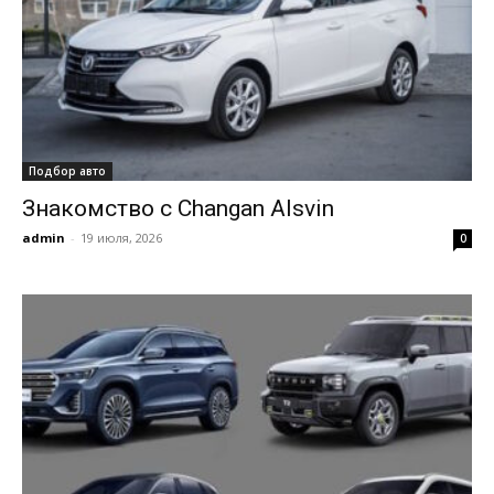
Подбор авто
Знакомство с Changan Alsvin
admin
-
19 июля, 2026
0