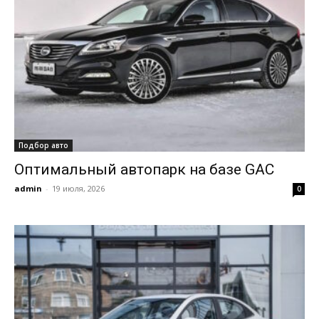
Подбор авто
Оптимальный автопарк на базе GAC
admin
-
19 июля, 2026
0