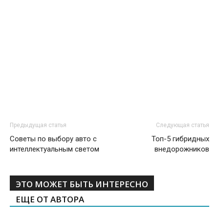
Предыдущая статья
Следующая статья
Советы по выбору авто с
Топ-5 гибридных
интеллектуальным светом
внедорожников
ЭТО МОЖЕТ БЫТЬ ИНТЕРЕСНО
ЕЩЕ ОТ АВТОРА