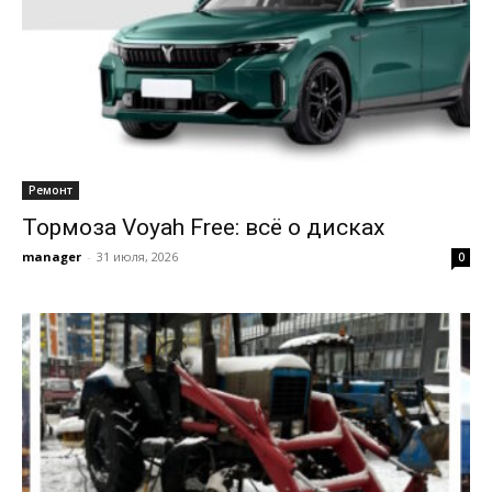
Ремонт
Тормоза Voyah Free: всё о дисках
manager
-
31 июля, 2026
0