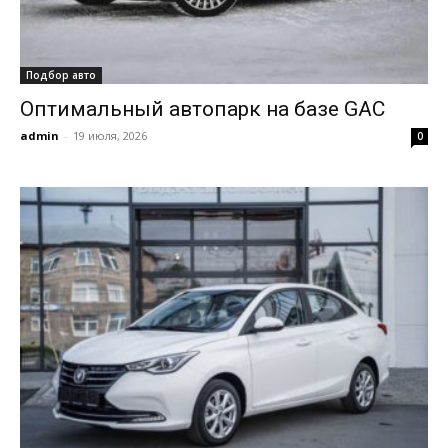
Подбор авто
Оптимальный автопарк на базе GAC
admin
-
19 июля, 2026
0