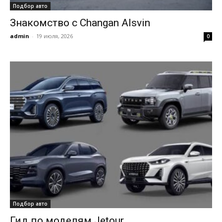
Подбор авто
Знакомство с Changan Alsvin
admin
-
19 июля, 2026
0
Подбор авто
Гид по моделям Jetour