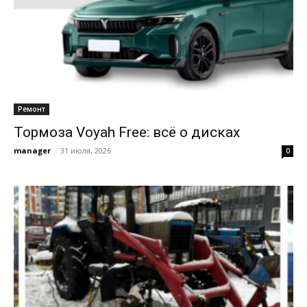
Ремонт
Тормоза Voyah Free: всё о дисках
manager
-
31 июля, 2026
0