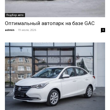
Подбор авто
Оптимальный автопарк на базе GAC
admin
-
19 июля, 2026
0