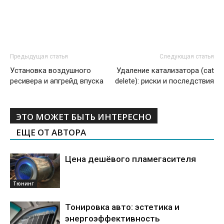
Предыдущая статья
Следующая статья
Установка воздушного
Удаление катализатора (cat
ресивера и апгрейд впуска
delete): риски и последствия
ЭТО МОЖЕТ БЫТЬ ИНТЕРЕСНО
ЕЩЕ ОТ АВТОРА
Цена дешёвого пламегасителя
Тюнинг
Тонировка авто: эстетика и
энергоэффективность