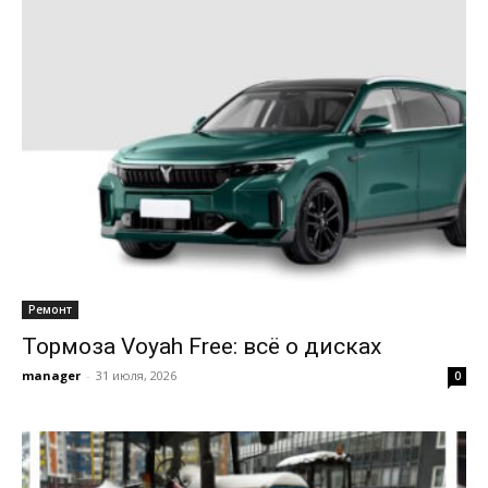
Ремонт
Тормоза Voyah Free: всё о дисках
manager
-
31 июля, 2026
0