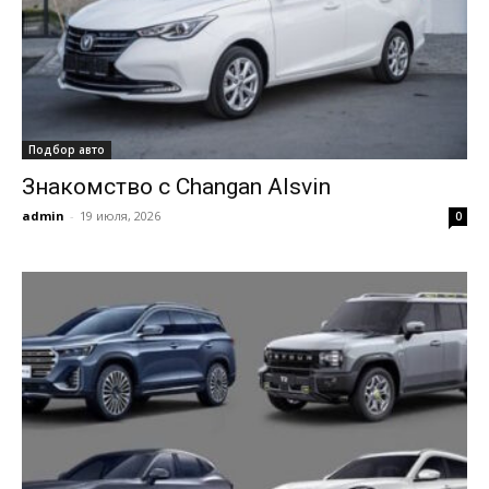
Подбор авто
Знакомство с Changan Alsvin
admin
-
19 июля, 2026
0