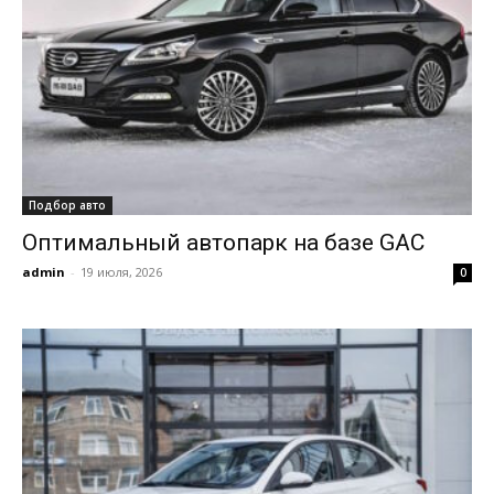
Подбор авто
Оптимальный автопарк на базе GAC
admin
-
19 июля, 2026
0