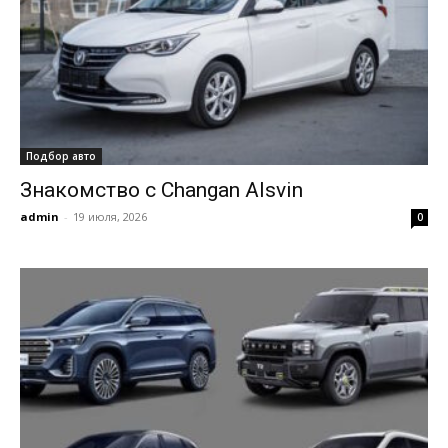
Подбор авто
Знакомство с Changan Alsvin
admin
-
19 июля, 2026
0