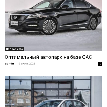
Подбор авто
Оптимальный автопарк на базе GAC
admin
-
19 июля, 2026
0