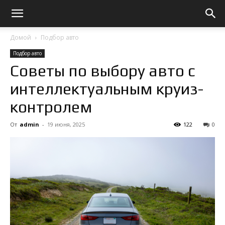
Домой
Подбор авто
Подбор авто
Советы по выбору авто с
интеллектуальным круиз-
контролем
От
admin
-
19 июня, 2025
122
0