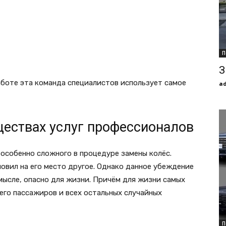
П
З
аботе эта команда специалистов использует самое
a
ествах услуг профессионалов
 особенно сложного в процедуре замены колёс.
овил на его место другое. Однако данное убеждение
смысле, опасно для жизни. Причём для жизни самых
 его пассажиров и всех остальных случайных
П