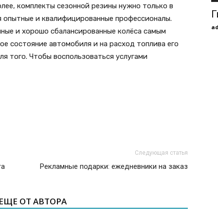
лее, комплекты сезонной резины нужно только в
Г
я опытные и квалифицированные профессионалы.
a
нные и хорошо сбалансированные колёса самым
ое состояние автомобиля и на расход топлива его
ля того. Чтобы воспользоваться услугами
Следующая статья
ra
Рекламные подарки: ежедневники на заказ
ЕЩЕ ОТ АВТОРА