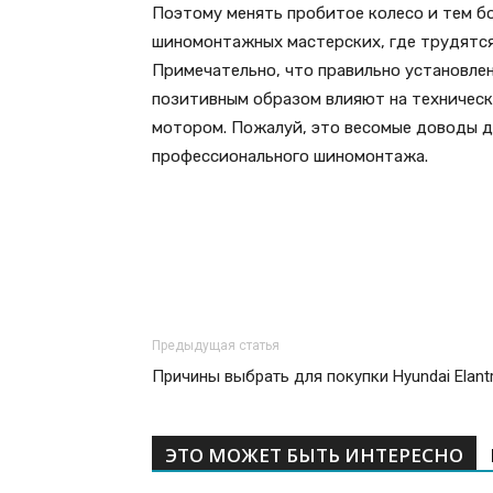
Поэтому менять пробитое колесо и тем бо
шиномонтажных мастерских, где трудятс
Примечательно, что правильно установле
позитивным образом влияют на техническ
мотором. Пожалуй, это весомые доводы д
профессионального шиномонтажа.
Предыдущая статья
Причины выбрать для покупки Hyundai Elant
ЭТО МОЖЕТ БЫТЬ ИНТЕРЕСНО