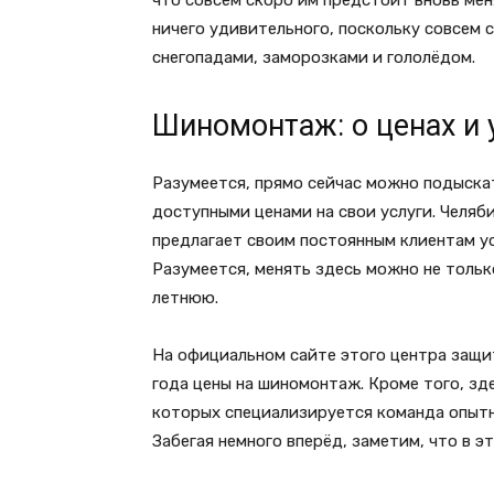
что совсем скоро им предстоит вновь мен
ничего удивительного, поскольку совсем 
снегопадами, заморозками и гололёдом.
Шиномонтаж: о ценах и 
Разумеется, прямо сейчас можно подыск
доступными ценами на свои услуги. Челя
предлагает своим постоянным клиентам у
Разумеется, менять здесь можно не толь
летнюю.
На официальном сайте этого центра защи
года цены на шиномонтаж. Кроме того, зд
которых специализируется команда опытн
Забегая немного вперёд, заметим, что в 