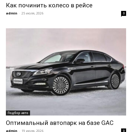
Как починить колесо в рейсе
admin
-
25 июля, 2026
0
Подбор авто
Оптимальный автопарк на базе GAC
admin
-
19 июля, 2026
0