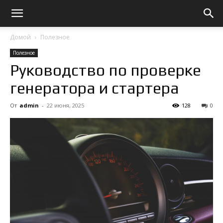
Домой
Полезное
Полезное
Руководство по проверке
генератора и стартера
От
admin
-
22 июня, 2025
128
0