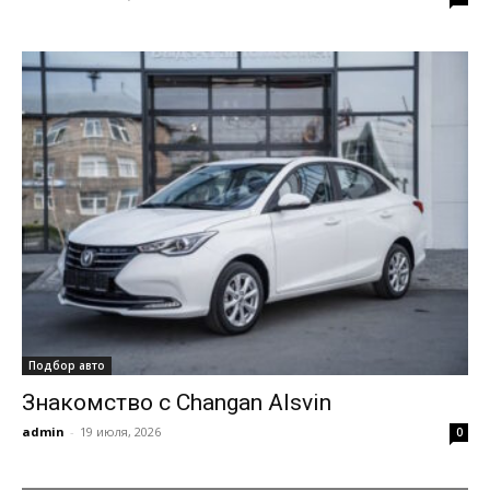
Подбор авто
Знакомство с Changan Alsvin
admin
-
19 июля, 2026
0