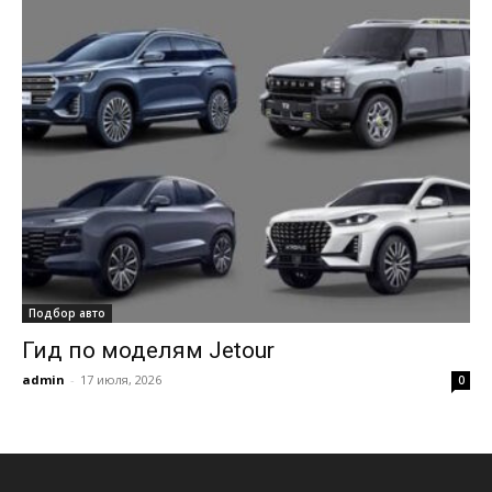
Подбор авто
Гид по моделям Jetour
admin
-
17 июля, 2026
0