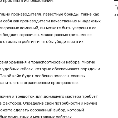
и простым в использовании.
Г
тации производителя. Известные бренды, такие как
a
али себя как производители качественных и надежных
веренных компаний, вы можете быть уверены в ее
ли бюджет ограничен, можно рассмотреть менее
е отзывы и рейтинги, чтобы убедиться в их
овия хранения и транспортировки набора. Многие
 удобных кейсах, которые обеспечивают порядок и
акой кейс будет особенно полезен, если вы
ранить его в ограниченном пространстве.
ключей и трещоток для домашнего мастера требует
а факторов. Определив свои потребности и изучив
можете сделать осознанный выбор, который
бых ремонтных и монтажных работах.