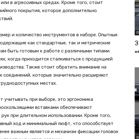
или в агрессивных средах. Кроме того, стоит
зийного покрытия, которое дополнительно
ствий.
П
мер и количество инструментов в наборе. Опытные
З
одержащие как стандартные, так и метрические
вам быть готовым к работе с различными типами
a
иях, когда приходится сталкиваться с продукцией
оизводства. Также стоит обратить внимание на
ых соединений, которые значительно расширяют
труднодоступных местах.
т учитывать при выборе, это эргономика
ивоскользящими вставками обеспечивают
рук при длительном использовании. Кроме того,
вный ход и минимальный люфт, что способствует
менее важным является и механизм фиксации головок
П