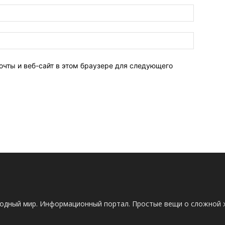
очты и веб-сайт в этом браузере для следующего
одный мир. Информационный портал. Простые вещи о сложной 