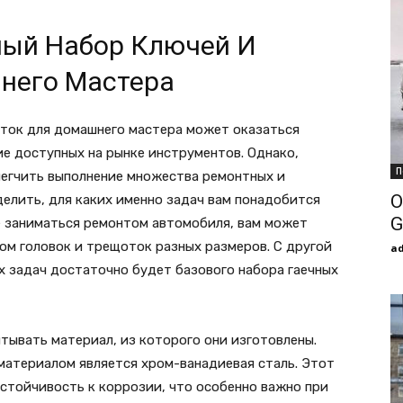
ный Набор Ключей И
него Мастера
ток для домашнего мастера может оказаться
е доступных на рынке инструментов. Однако,
П
егчить выполнение множества ремонтных и
О
елить, для каких именно задач вам понадобится
G
те заниматься ремонтом автомобиля, вам может
ом головок и трещоток разных размеров. С другой
a
х задач достаточно будет базового набора гаечных
тывать материал, из которого они изготовлены.
атериалом является хром-ванадиевая сталь. Этот
стойчивость к коррозии, что особенно важно при