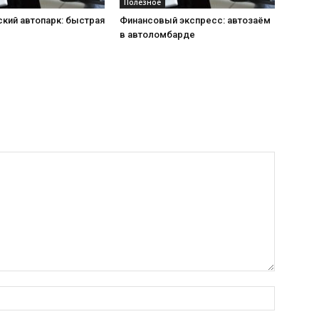
Полезное
кий автопарк: быстрая
Финансовый экспресс: автозаём
в автоломбарде