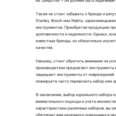
на трещотке — он должен быть надежным 
Также не стоит забывать о бренде и репу
Stanley, Bosch или Makita, зарекомендов
инструментов. Приобретая продукцию про
долговечности и надежности. Однако, ес
известные бренды, но обязательно изучит
качестве.
Наконец, стоит обратить внимание на усл
производители предлагают инструменты в
защищают инструменты от повреждений. Т
планируете часто перевозить набор или х
В заключение, выбор идеального набора 
внимательного подхода и учета множеств
характеристики различных наборов, вы с
обеспечит вам надежного помощника в лю