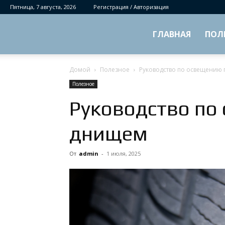
Пятница, 7 августа, 2026
Регистрация / Авторизация
ГЛАВНАЯ
ПОЛ
Домой
Полезное
Руководство по освещению
Полезное
Руководство по
днищем
От
admin
-
1 июля, 2025