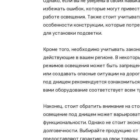
Однако, если вы не уверены в своих навык
избежать ошибок, которые могут привест
работе освещения. Также стоит учитыват
особенности конструкции, которые потр
для установки подсветки.
Кроме того, необходимо учитывать закон
действующие в вашем регионе. В некотор
режимов освещения может быть запрещено
или создавать опасные ситуации на дорог
под днищем рекомендуется ознакомиться 
вами оборудование соответствует всем т
Наконец, стоит обратить внимание на сто
освещение под днищем может варьировать
функциональности. Однако не стоит эконо
долговечности. Выбирайте продукцию от
предоставляют гарантию на свои товары. 