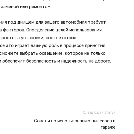
 заменой или ремонтом.
ния под днищем для вашего автомобиля требует
а факторов. Определение целей использования,
 простота установки, соответствие
се это играет важную роль в процессе принятия
 сможете выбрать освещение, которое не только
и обеспечит безопасность и надежность на дороге.
Следующая статья
Советы по использованию пылесоса в
гараже