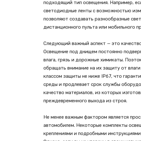
подходящий тип освещения. Например, есл
светодиодные ленты с возможностью изме
позволяют создавать разнообразные све
дистанционного пульта или мобильного п
Следующий важный аспект — это качество
Освещение под днищем постоянно подверг
влага, грязь и дорожные химикаты. Поэто
обращать внимание на их защиту от влаги
классом защиты не ниже IP67, что гаран
среды и продлевает срок службы оборудо
качество материалов, из которых изгото
преждевременного выхода из строя.
Не менее важным фактором является прос
автомобилем. Некоторые комплекты осве
креплениями и подробными инструкциями,