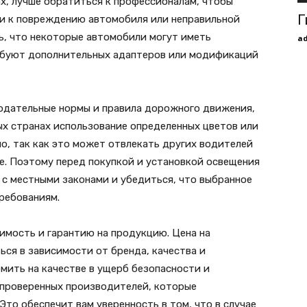
ах, лучше обратиться к профессионалам, чтобы
Г
и к повреждению автомобиля или неправильной
ь, что некоторые автомобили могут иметь
a
ебуют дополнительных адаптеров или модификаций
одательные нормы и правила дорожного движения,
ых странах использование определенных цветов или
, так как это может отвлекать других водителей
е. Поэтому перед покупкой и установкой освещения
с местными законами и убедиться, что выбранное
ребованиям.
имость и гарантию на продукцию. Цена на
ся в зависимости от бренда, качества и
мить на качестве в ущерб безопасности и
 проверенных производителей, которые
Это обеспечит вам уверенность в том, что в случае