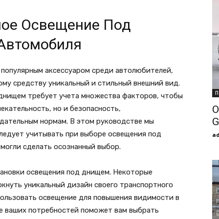
ное Освещение Под
Автомобиля
 популярным аксессуаром среди автолюбителей,
му средству уникальный и стильный внешний вид.
П
днищем требует учета множества факторов, чтобы
О
екательность, но и безопасность,
G
дательным нормам. В этом руководстве мы
ледует учитывать при выборе освещения под
a
 могли сделать осознанный выбор.
тановки освещения под днищем. Некоторые
кнуть уникальный дизайн своего транспортного
спользовать освещение для повышения видимости в
е ваших потребностей поможет вам выбрать