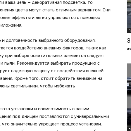
и ваша цель — декоративная подсветка, то
нения цвета могут стать отличным вариантом. Они
товые эффекты и легко управляются с помощью
риложения.
П
З
 и долговечность выбранного оборудования.
ается воздействию внешних факторов, таких как
a
му при выборе осветительных элементов следует
 и пыли. Рекомендуется выбирать продукцию с
тирует надежную защиту от воздействия внешней
вания. Кроме того, стоит обратить внимание на
влены светильники, чтобы избежать
тота установки и совместимость с вашим
щения под днищем поставляются с универсальными
 что значительно упрощает процесс установки.
П