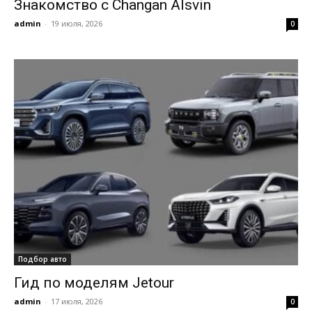
Знакомство с Changan Alsvin
admin
-
19 июля, 2026
0
Подбор авто
Гид по моделям Jetour
admin
-
17 июля, 2026
0