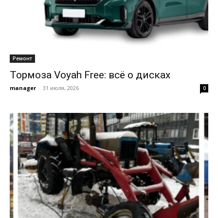
Ремонт
Тормоза Voyah Free: всё о дисках
manager
-
31 июля, 2026
0