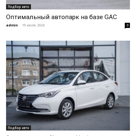
Подбор авто
Оптимальный автопарк на базе GAC
admin
-
19 июля, 2026
0
Подбор авто