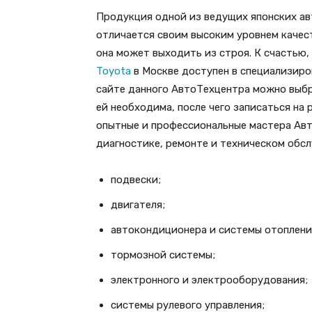
Продукция одной из ведущих японских а
отличается своим высоким уровнем качес
она может выходить из строя. К счастью
Toyota
в Москве доступен в специализир
сайте данного АвтоТехцентра можно выбра
ей необходима, после чего записаться на 
опытные и профессиональные мастера Ав
диагностике, ремонте и техническом обс
подвески;
двигателя;
автокондиционера и системы отоплени
тормозной системы;
электронного и электрооборудования;
системы рулевого управления;