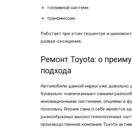
топливной системе;
трансмиссии.
Работает при этом техцентре и шиномонт
развал-схождения.
Ремонт Toyota: о преим
подхода
Автомобили данной марки уже довольно д
буквально «напичканные» самыми разноо
инновационными системами, опциями и фун
поскольку Япония сама о себе является 
разнообразных высокотехнологичных «шту
производственная компания Toyota актив