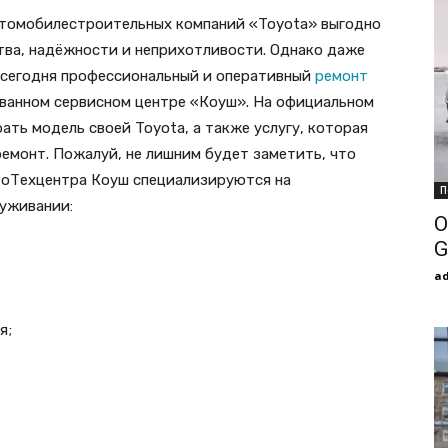
втомобилестроительных компаний «Toyota» выгодно
тва, надёжности и неприхотливости. Однако даже
, сегодня профессиональный и оперативный
ремонт
ованном сервисном центре «Коуш». На официальном
ть модель своей Toyota, а также услугу, которая
ремонт. Пожалуй, не лишним будет заметить, что
тоТехцентра Коуш специализируются на
П
луживании:
О
G
a
я;