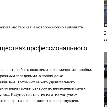
П
ажная мастерская, в котором можно выполнить
З
a
уществах профессионального
авно стали быть похожими на космические корабли,
бразными передовыми, а порою даже
кциями. В этом нет ничего удивительного,
эдаким планетарным центром возникновения самых
чек». Разумеется, многие из этих «штучек»
но и оперативно внедряет в свою продукцию.
П