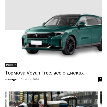
Ремонт
Тормоза Voyah Free: всё о дисках
manager
-
31 июля, 2026
0