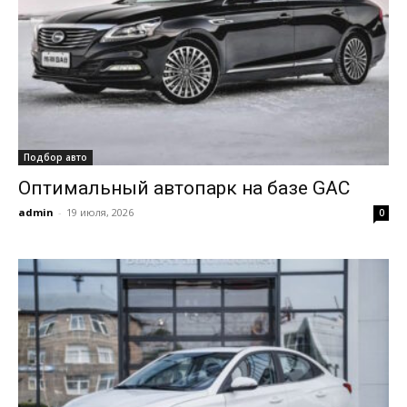
Подбор авто
Оптимальный автопарк на базе GAC
admin
-
19 июля, 2026
0