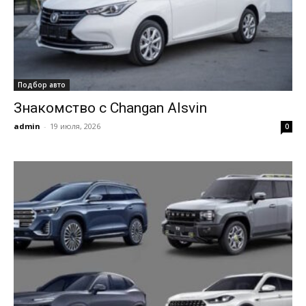
Подбор авто
Знакомство с Changan Alsvin
admin
-
19 июля, 2026
0