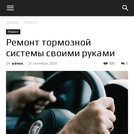
Домой
Ремонт
Ремонт
Ремонт тормозной
системы своими руками
От
admin
-
23 сентября, 2024
131
0