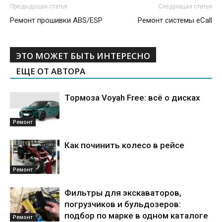
Предыдущая статья
Следующая статья
Ремонт прошивки ABS/ESP
Ремонт системы eCall
ЭТО МОЖЕТ БЫТЬ ИНТЕРЕСНО
ЕЩЕ ОТ АВТОРА
Тормоза Voyah Free: всё о дисках
Ремонт
Как починить колесо в рейсе
Ремонт
Фильтры для экскаваторов,
погрузчиков и бульдозеров:
подбор по марке в одном каталоге
Ремонт