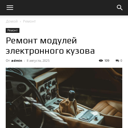
Домой
Ремонт
Ремонт
Ремонт модулей
электронного кузова
От
admin
-
8 августа, 2025
109
0