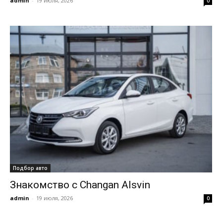
admin
-
19 июля, 2026
0
Подбор авто
Знакомство с Changan Alsvin
admin
-
19 июля, 2026
0