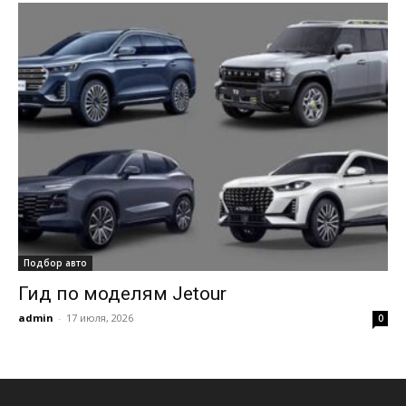
Подбор авто
Гид по моделям Jetour
admin
-
17 июля, 2026
0