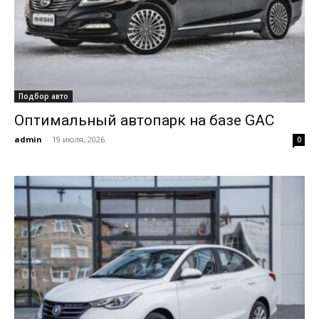
Подбор авто
Оптимальный автопарк на базе GAC
admin
-
19 июля, 2026
0