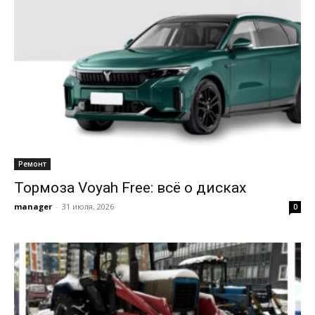
Ремонт
Тормоза Voyah Free: всё о дисках
manager
-
31 июля, 2026
0