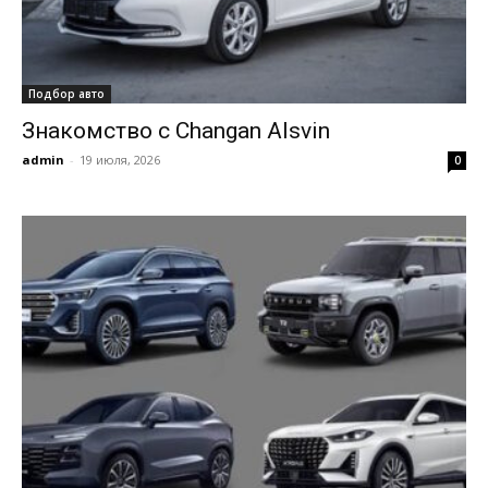
Подбор авто
Знакомство с Changan Alsvin
admin
-
19 июля, 2026
0