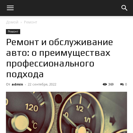
Домой
Ремонт
Ремонт
Ремонт и обслуживание
авто: о преимуществах
профессионального
подхода
От
admin
-
22 сентября, 2022
369
0