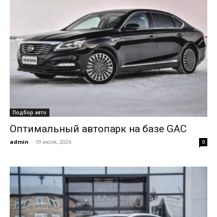
Подбор авто
Оптимальный автопарк на базе GAC
admin
-
19 июля, 2026
0