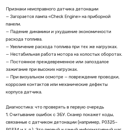
Признаки неисправного датчика детонации
— Загорается лампа «Check Engine» на приборной
панели.
— Падение динамики и ухудшение экономичности
расхода топлива.
— Увеличение расхода топлива при тех же нагрузках.
— Нестабильная работа мотора на холостых оборотах.
— Постоянное преждевременное или запоздалое
зажигание при высоких нагрузках.
— При визуальном осмотре — повреждение проводки,
коррозия контактов или механические дефекты
корпуса датчика.
Диагностика: что проверять в первую очередь
1. Считывание ошибок с ЭБУ. Сканер покажет коды,
связанные с датчиком детонации (например, P0325–
P0334 и т. п.). Это первый и самый информативный шаг.