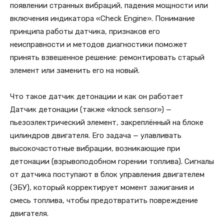
появлении странных вибраций, падения мощности или
включения индикатора «Check Engine». Понимание
принципа работы датчика, признаков его
неисправности и методов диагностики поможет
принять взвешенное решение: ремонтировать старый
элемент или заменить его на новый.
Что такое датчик детонации и как он работает
Датчик детонации (также «knock sensor») —
пьезоэлектрический элемент, закреплённый на блоке
цилиндров двигателя. Его задача — улавливать
высокочастотные вибрации, возникающие при
детонации (взрывоподобном горении топлива). Сигналы
от датчика поступают в блок управления двигателем
(ЭБУ), который корректирует момент зажигания и
смесь топлива, чтобы предотвратить повреждение
двигателя.