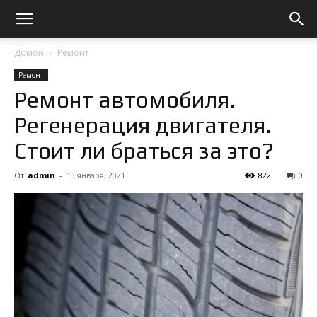
Домой
Ремонт
Ремонт
Ремонт автомобиля.
Регенерация двигателя.
Стоит ли браться за это?
От
admin
-
13 января, 2021
822
0