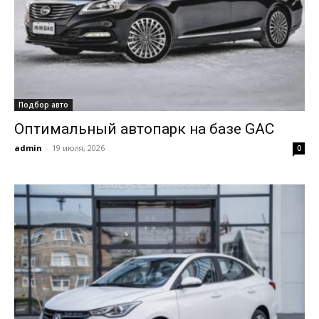
Подбор авто
Оптимальный автопарк на базе GAC
admin
-
19 июля, 2026
0