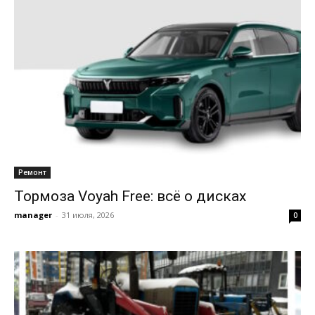
Ремонт
Тормоза Voyah Free: всё о дисках
manager
-
31 июля, 2026
0