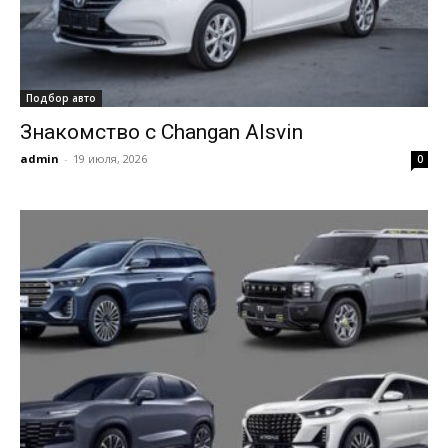
Подбор авто
Знакомство с Changan Alsvin
admin
-
19 июля, 2026
0