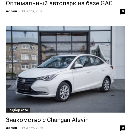
Оптимальный автопарк на базе GAC
admin
-
19 июля, 2026
0
Подбор авто
Знакомство с Changan Alsvin
admin
-
19 июля, 2026
0