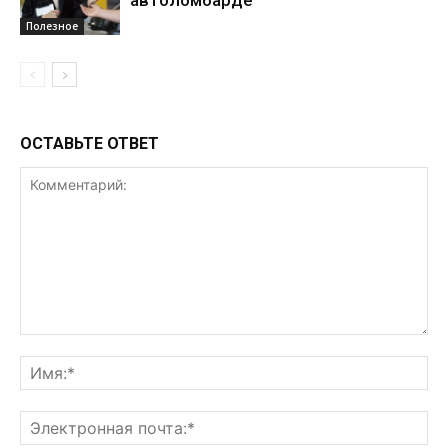
автоломбарде
Полезное
ОСТАВЬТЕ ОТВЕТ