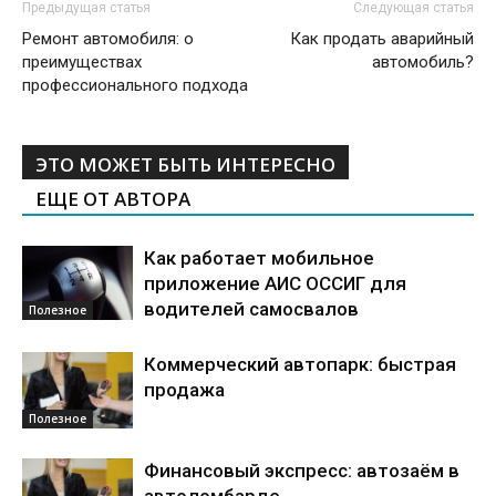
Предыдущая статья
Следующая статья
Ремонт автомобиля: о
Как продать аварийный
преимуществах
автомобиль?
профессионального подхода
ЭТО МОЖЕТ БЫТЬ ИНТЕРЕСНО
ЕЩЕ ОТ АВТОРА
Как работает мобильное
приложение АИС ОССИГ для
водителей самосвалов
Полезное
Коммерческий автопарк: быстрая
продажа
Полезное
Финансовый экспресс: автозаём в