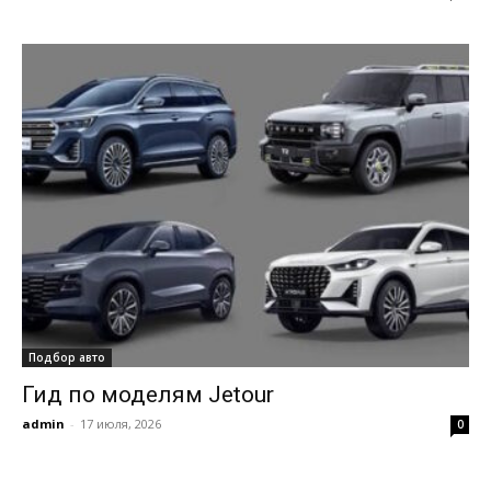
Подбор авто
Гид по моделям Jetour
admin
-
17 июля, 2026
0