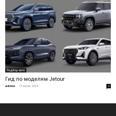
Подбор авто
Гид по моделям Jetour
admin
-
17 июля, 2026
0