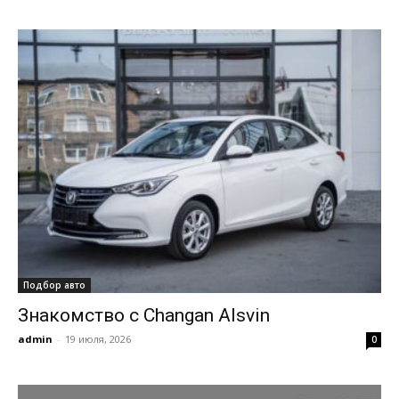
Подбор авто
Знакомство с Changan Alsvin
admin
-
19 июля, 2026
0