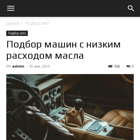
Домой
Подбор авто
Подбор авто
Подбор машин с низким
расходом масла
От
admin
-
30 мая, 2025
126
0