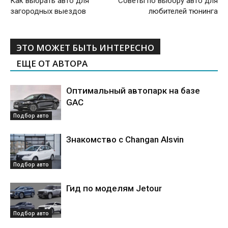
Как выбрать авто для
Советы по выбору авто для
загородных выездов
любителей тюнинга
ЭТО МОЖЕТ БЫТЬ ИНТЕРЕСНО
ЕЩЕ ОТ АВТОРА
Оптимальный автопарк на базе
GAC
Подбор авто
Знакомство с Changan Alsvin
Подбор авто
Гид по моделям Jetour
Подбор авто