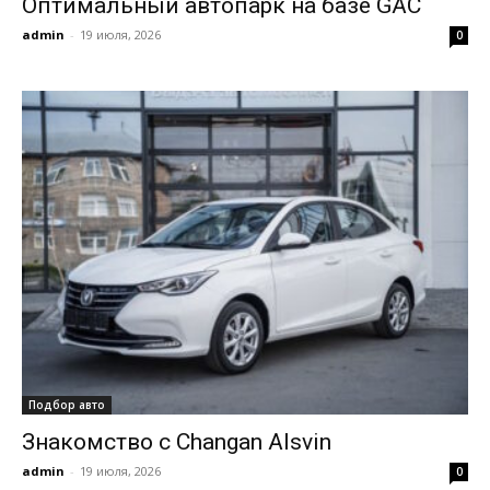
Оптимальный автопарк на базе GAC
admin
-
19 июля, 2026
0
Подбор авто
Знакомство с Changan Alsvin
admin
-
19 июля, 2026
0