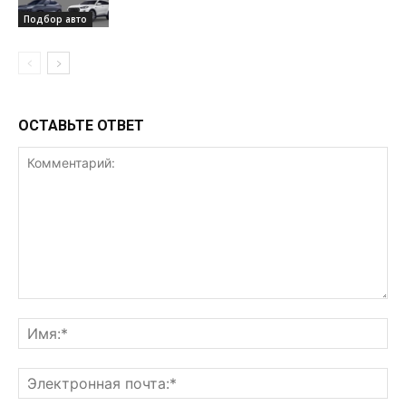
Подбор авто
ОСТАВЬТЕ ОТВЕТ