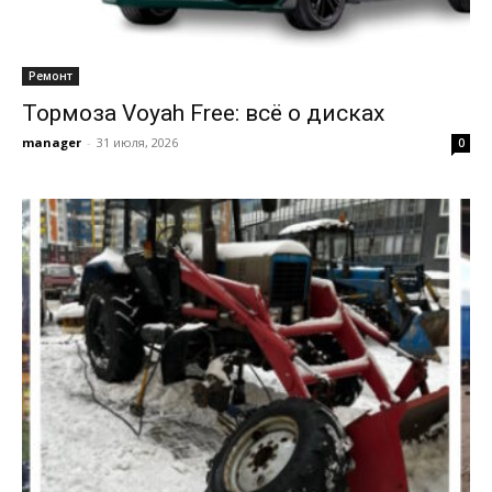
Ремонт
Тормоза Voyah Free: всё о дисках
manager
-
31 июля, 2026
0