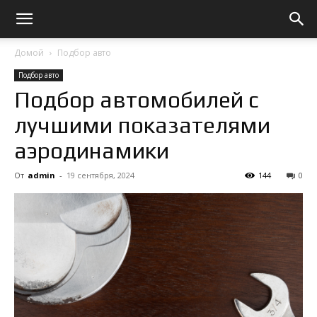
Домой
Подбор авто
Подбор авто
Подбор автомобилей с
лучшими показателями
аэродинамики
От
admin
-
19 сентября, 2024
144
0