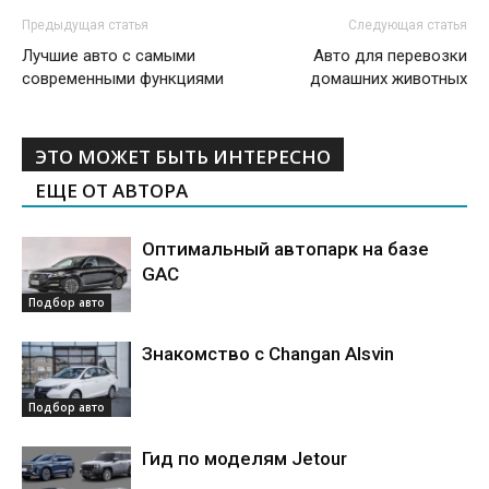
Предыдущая статья
Следующая статья
Лучшие авто с самыми
Авто для перевозки
современными функциями
домашних животных
ЭТО МОЖЕТ БЫТЬ ИНТЕРЕСНО
ЕЩЕ ОТ АВТОРА
Оптимальный автопарк на базе
GAC
Подбор авто
Знакомство с Changan Alsvin
Подбор авто
Гид по моделям Jetour