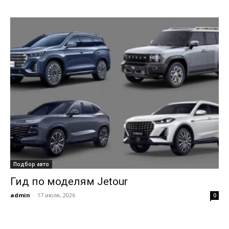
Подбор авто
Гид по моделям Jetour
admin
-
17 июля, 2026
0