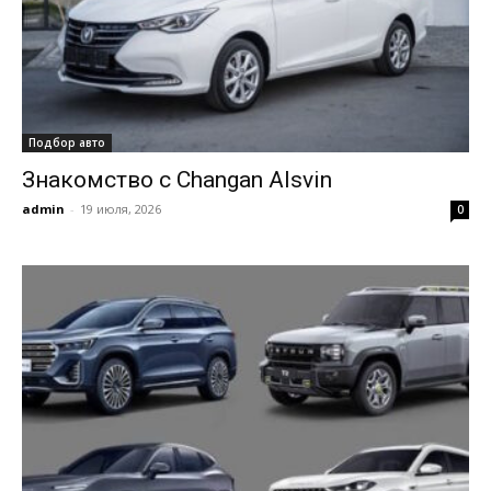
Подбор авто
Знакомство с Changan Alsvin
admin
-
19 июля, 2026
0