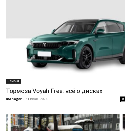
Ремонт
Тормоза Voyah Free: всё о дисках
manager
-
31 июля, 2026
0