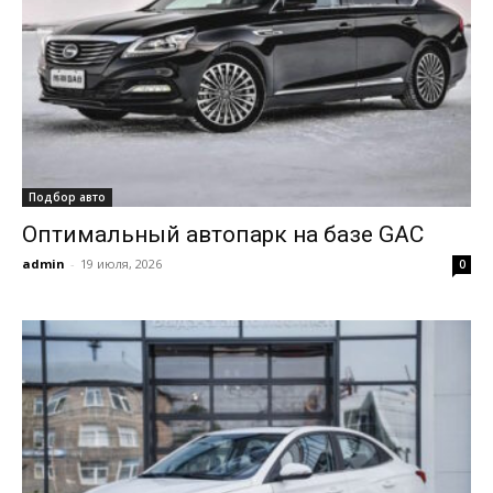
Подбор авто
Оптимальный автопарк на базе GAC
admin
-
19 июля, 2026
0