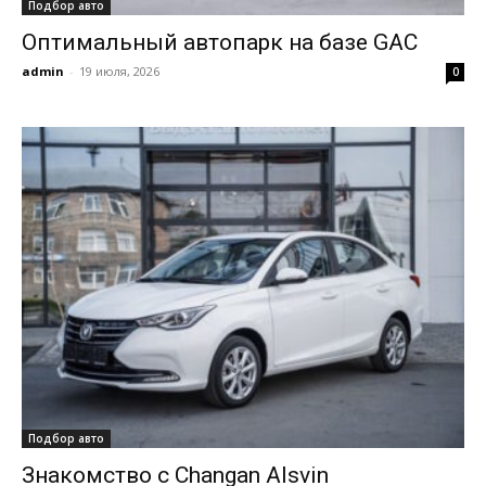
Подбор авто
Оптимальный автопарк на базе GAC
admin
-
19 июля, 2026
0
Подбор авто
Знакомство с Changan Alsvin