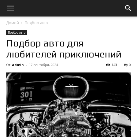
Домой
Подбор авто
Подбор авто
Подбор авто для
любителей приключений
От
admin
-
17 сентября, 2024
143
0