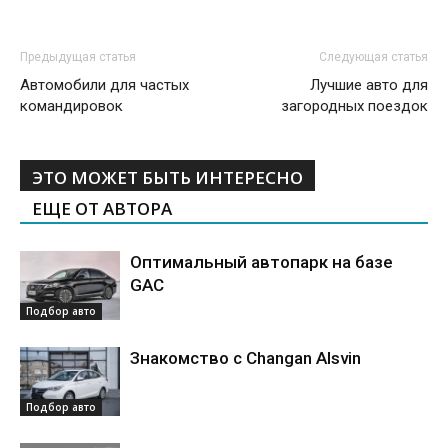
Предыдущая статья
Следующая статья
Автомобили для частых
Лучшие авто для
командировок
загородных поездок
ЭТО МОЖЕТ БЫТЬ ИНТЕРЕСНО
ЕЩЕ ОТ АВТОРА
Оптимальный автопарк на базе
GAC
Подбор авто
Знакомство с Changan Alsvin
Подбор авто