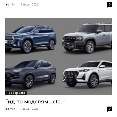
admin
-
19 июля, 2026
0
Подбор авто
Гид по моделям Jetour
admin
-
17 июля, 2026
0