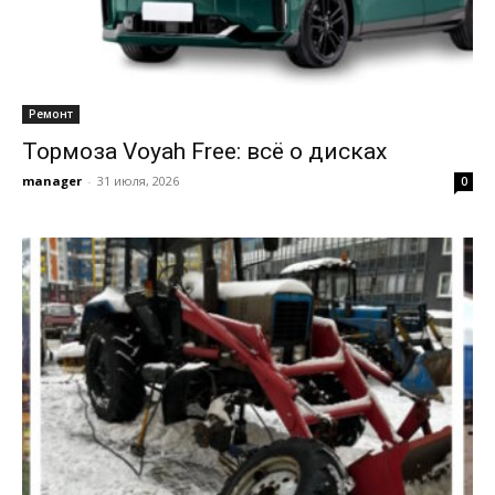
Ремонт
Тормоза Voyah Free: всё о дисках
manager
-
31 июля, 2026
0