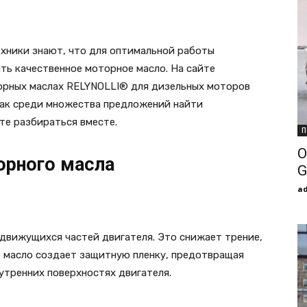
ехники знают, что для оптимальной работы
ть качественное моторное масло. На сайте
орных маслах RELYNOLLI® для дизельных моторов
 как среди множества предложений найти
е разбираться вместе.
П
О
орного масла
G
a
 движущихся частей двигателя. Это снижает трение,
е масло создает защитную пленку, предотвращая
утренних поверхностях двигателя.