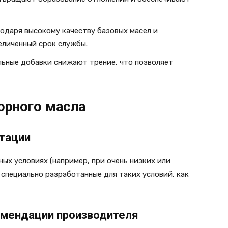
агодаря высокому качеству базовых масел и
еличенный срок службы.
альные добавки снижают трение, что позволяет
орного масла
атации
ных условиях (например, при очень низких или
 специально разработанные для таких условий, как
омендации производителя