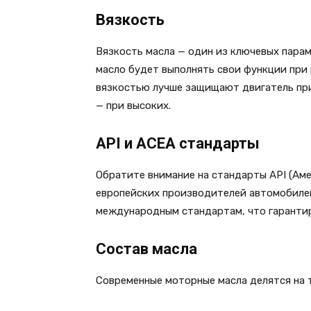
Вязкость
Вязкость масла — один из ключевых пара
масло будет выполнять свои функции при 
вязкостью лучше защищают двигатель при
— при высоких.
API и ACEA стандарты
Обратите внимание на стандарты API (Ам
европейских производителей автомобиле
международным стандартам, что гарантир
Состав масла
Современные моторные масла делятся на 