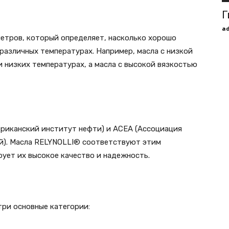
Г
a
метров, который определяет, насколько хорошо
различных температурах. Например, масла с низкой
 низких температурах, а масла с высокой вязкостью
ериканский институт нефти) и ACEA (Ассоциация
й). Масла RELYNOLLI® соответствуют этим
ует их высокое качество и надежность.
три основные категории: