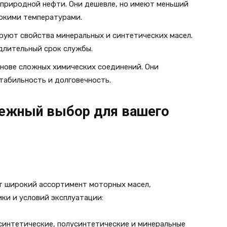
з природной нефти. Они дешевле, но имеют меньший
сокими температурами.
ируют свойства минеральных и синтетических масел.
длительный срок службы.
основе сложных химических соединений. Они
табильность и долговечность.
дежный выбор для вашего
т широкий ассортимент моторных масел,
ки и условий эксплуатации:
 синтетические, полусинтетические и минеральные