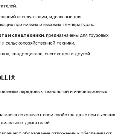
гателей.
условий эксплуатации, идеальные для
ающих при низких и высоких температурах.
рта и спецтехники
: предназначены для грузовых
 и сельскохозяйственной техники.
клов, квадроциклов, снегоходов и другой
OLLI®
ованием передовых технологий и инновационных
ь
: масла сохраняют свои свойства даже при высоких
 дизельных двигателей.
отвращают образование отложений и обеспечивают