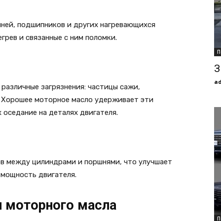
ней, подшипников и других нагревающихся
грев и связанные с ним поломки.
П
З
a
различные загрязнения: частицы сажи,
. Хорошее моторное масло удерживает эти
 оседание на деталях двигателя.
в между цилиндрами и поршнями, что улучшает
 мощность двигателя.
 моторного масла
П