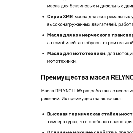
масла для бензиновых и дизельных дви
Серия XMR
: масла для экстремальных 
высоконагруженных двигателей, работ
Масла для коммерческого транспо
автомобилей, автобусов, строительной
Масла для мототехники
: для мотоци
мототехники.
Преимущества масел RELYN
Масла RELYNOLLI® разработаны с использ
решений. Их преимущества включают:
Высокая термическая стабильност
температурах, что особенно важно для
Отличные моющие свойства
: пред