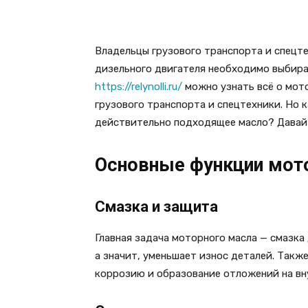
Владельцы грузового транспорта и спецт
дизельного двигателя необходимо выбира
https://relynolli.ru/
можно узнать всё о мот
грузового транспорта и спецтехники. Но
действительно подходящее масло? Давайт
Основные функции мот
Смазка и защита
Главная задача моторного масла — смазка
а значит, уменьшает износ деталей. Такж
коррозию и образование отложений на вн