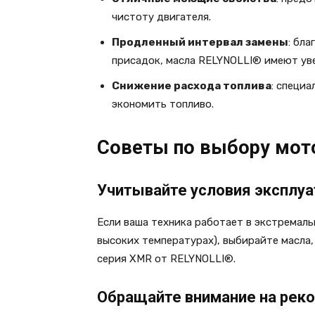
чистоту двигателя.
Продленный интервал замены
: бл
присадок, масла RELYNOLLI® имеют ув
Снижение расхода топлива
: специ
экономить топливо.
Советы по выбору мот
Учитывайте условия эксплу
Если ваша техника работает в экстремаль
высоких температурах), выбирайте масла,
серия XMR от RELYNOLLI®.
Обращайте внимание на рек