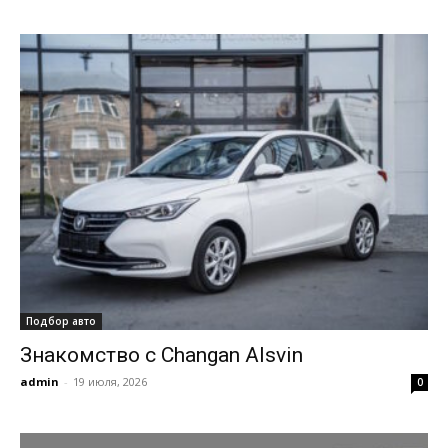
Подбор авто
Знакомство с Changan Alsvin
admin
-
19 июля, 2026
0