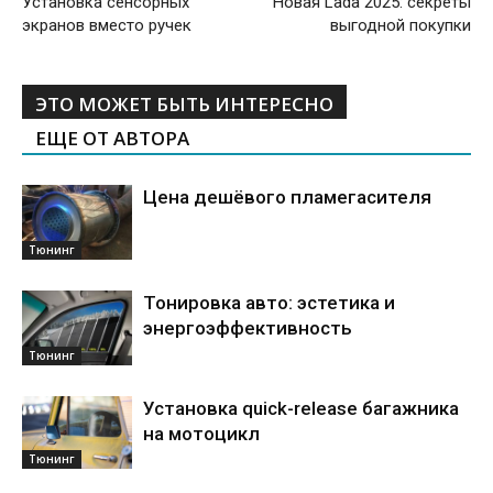
Установка сенсорных
Новая Lada 2025: секреты
экранов вместо ручек
выгодной покупки
ЭТО МОЖЕТ БЫТЬ ИНТЕРЕСНО
ЕЩЕ ОТ АВТОРА
Цена дешёвого пламегасителя
Тюнинг
Тонировка авто: эстетика и
энергоэффективность
Тюнинг
Установка quick-release багажника
на мотоцикл
Тюнинг