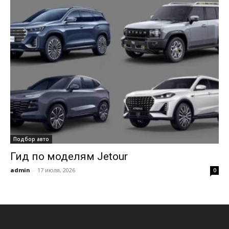
Подбор авто
Гид по моделям Jetour
admin
-
17 июля, 2026
0